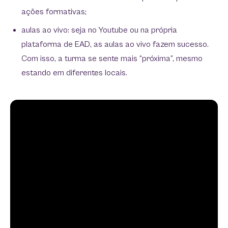
ações formativas;
aulas ao vivo: seja no Youtube ou na própria
plataforma de EAD, as aulas ao vivo fazem sucesso.
Com isso, a turma se sente mais “próxima”, mesmo
estando em diferentes locais.