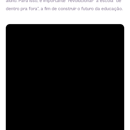
aluno. Para isso, é importante “revolucionar” a escola “de
dentro pra fora”, a fim de construir o futuro da educação.