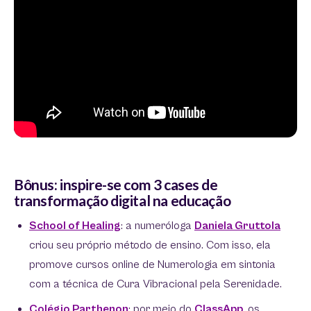
Bônus: inspire-se com 3 cases de
transformação digital na educação
School of Healing
: a numeróloga
Daniela Gruttola
criou seu próprio método de ensino. Com isso, ela
promove cursos online de Numerologia em sintonia
com a técnica de Cura Vibracional pela Serenidade.
Colégio Parthenon
: por meio do
ClassApp
, os