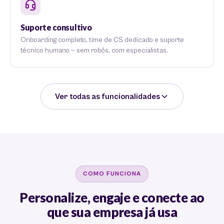
Suporte consultivo
Onboarding completo, time de CS dedicado e suporte
técnico humano — sem robôs, com especialistas.
Ver todas as funcionalidades
COMO FUNCIONA
Personalize, engaje e conecte ao
que sua empresa já usa