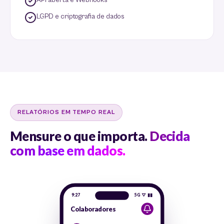
API aberta e Webhooks
LGPD e criptografia de dados
RELATÓRIOS EM TEMPO REAL
Mensure o que importa.
Decida
com base em dados.
9:27
5G ▽ ▮▮
Colaboradores