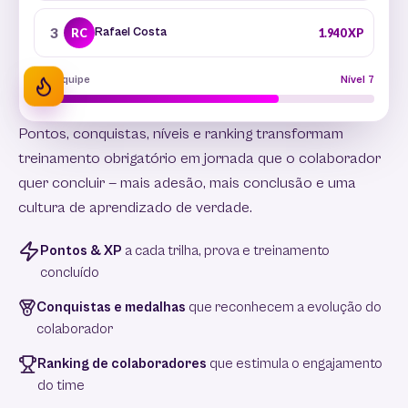
3
Rafael Costa
RC
1.940 XP
Sua equipe
Nível 7
Pontos, conquistas, níveis e ranking transformam
treinamento obrigatório em jornada que o colaborador
quer concluir — mais adesão, mais conclusão e uma
cultura de aprendizado de verdade.
Pontos & XP
a cada trilha, prova e treinamento
concluído
Conquistas e medalhas
que reconhecem a evolução do
colaborador
Ranking de colaboradores
que estimula o engajamento
do time