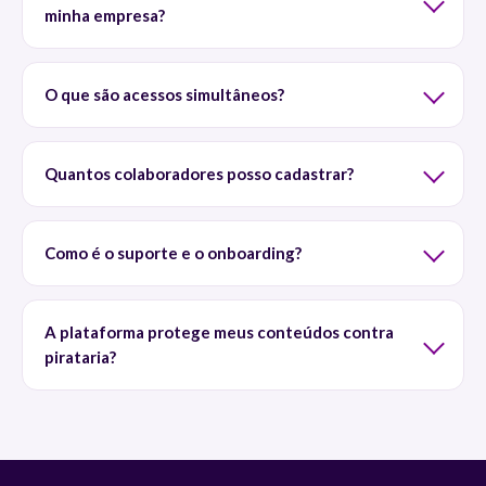
minha empresa?
O que são acessos simultâneos?
Quantos colaboradores posso cadastrar?
Como é o suporte e o onboarding?
A plataforma protege meus conteúdos contra
pirataria?