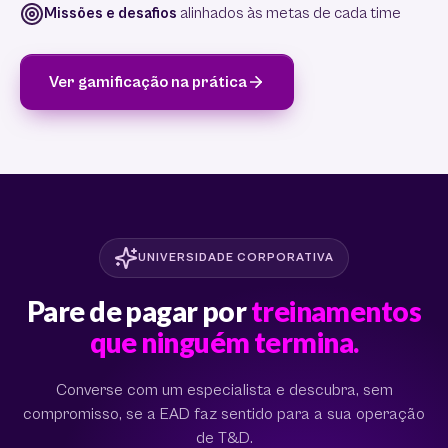
Missões e desafios
alinhados às metas de cada time
Ver gamificação na prática
UNIVERSIDADE CORPORATIVA
Pare de pagar por
treinamentos
que ninguém termina.
Converse com um especialista e descubra, sem
compromisso, se a EAD faz sentido para a sua operação
de T&D.