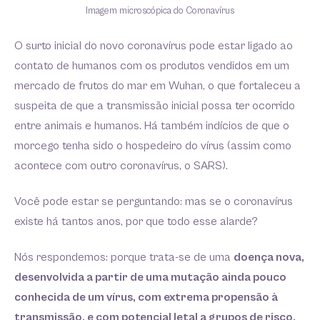
Imagem microscópica do Coronavírus
O surto inicial do novo coronavírus pode estar ligado ao
contato de humanos com os produtos vendidos em um
mercado de frutos do mar em Wuhan, o que fortaleceu a
suspeita de que a transmissão inicial possa ter ocorrido
entre animais e humanos. Há também indícios de que o
morcego tenha sido o hospedeiro do vírus (assim como
acontece com outro coronavírus, o SARS).
Você pode estar se perguntando: mas se o coronavírus
existe há tantos anos, por que todo esse alarde?
Nós respondemos: porque trata-se de uma
doença nova,
desenvolvida a partir de uma mutação ainda pouco
conhecida de um vírus, com extrema propensão à
transmissão, e com potencial letal a grupos de risco.