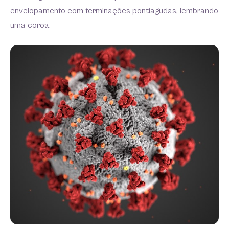
envelopamento com terminações pontiagudas, lembrando
uma coroa.