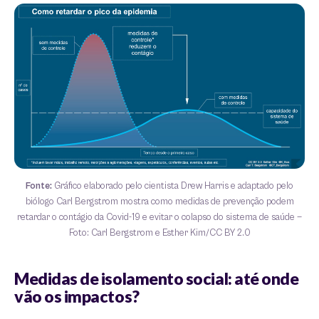
Fonte:
Gráfico elaborado pelo cientista Drew Harris e adaptado pelo
biólogo Carl Bergstrom mostra como medidas de prevenção podem
retardar o contágio da Covid-19 e evitar o colapso do sistema de saúde —
Foto: Carl Bergstrom e Esther Kim/CC BY 2.0
Medidas de isolamento social: até onde
vão os impactos?