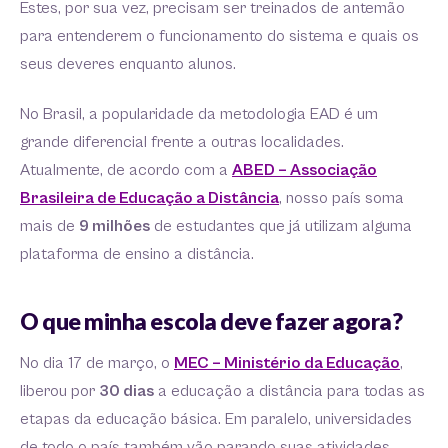
Estes, por sua vez, precisam ser treinados de antemão
para entenderem o funcionamento do sistema e quais os
seus deveres enquanto alunos.
No Brasil, a popularidade da metodologia EAD é um
grande diferencial frente a outras localidades.
Atualmente, de acordo com a
ABED – Associação
Brasileira de Educação a Distância
, nosso país soma
mais de
9 milhões
de estudantes que já utilizam alguma
plataforma de ensino a distância.
O que minha escola deve fazer agora?
No dia 17 de março, o
MEC – Ministério da Educação
,
liberou por
30 dias
a educação a distância para todas as
etapas da educação básica. Em paralelo, universidades
de todo o país também vão parando suas atividades