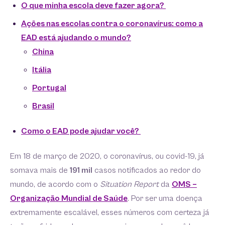
O que minha escola deve fazer agora?
Ações nas escolas contra o coronavírus: como a
EAD está ajudando o mundo?
China
Itália
Portugal
Brasil
Como o EAD pode ajudar você?
Em 18 de março de 2020, o coronavírus, ou covid-19, já
somava mais de
191 mil
casos notificados ao redor do
mundo, de acordo com o
Situation Report
da
OMS –
Organização Mundial de Saúde
. Por ser uma doença
extremamente escalável, esses números com certeza já