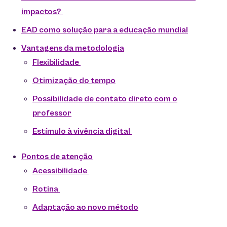
impactos?
EAD como solução para a educação mundial
Vantagens da metodologia
Flexibilidade
Otimização do tempo
Possibilidade de contato direto com o
professor
Estímulo à vivência digital
Pontos de atenção
Acessibilidade
Rotina
Adaptação ao novo método