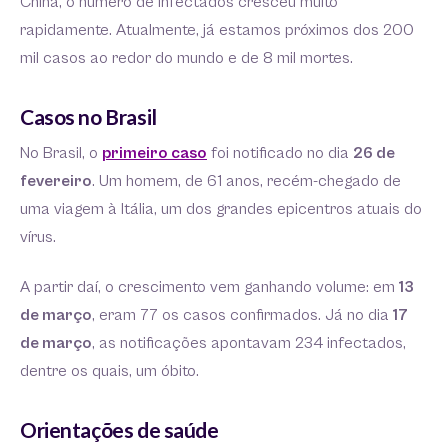
China, o número de infectados cresceu muito
rapidamente. Atualmente, já estamos próximos dos 200
mil casos ao redor do mundo e de 8 mil mortes.
Casos no Brasil
No Brasil, o
primeiro caso
foi notificado no dia
26 de
fevereiro
. Um homem, de 61 anos, recém-chegado de
uma viagem à Itália, um dos grandes epicentros atuais do
vírus.
A partir daí, o crescimento vem ganhando volume: em
13
de março
, eram 77 os casos confirmados. Já no dia
17
de março
, as notificações apontavam 234 infectados,
dentre os quais, um óbito.
Orientações de saúde