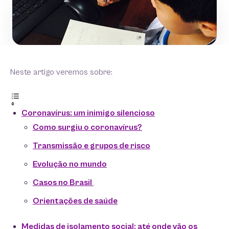
Neste artigo veremos sobre:
Coronavírus: um inimigo silencioso
Como surgiu o coronavírus?
Transmissão e grupos de risco
Evolução no mundo
Casos no Brasil
Orientações de saúde
Medidas de isolamento social: até onde vão os