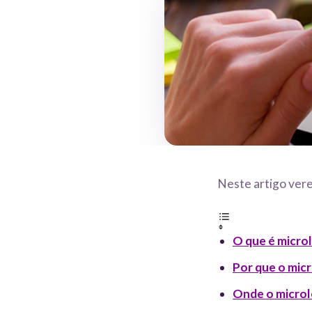
Neste artigo ver
O que é micro
Por que o micr
Onde o microle