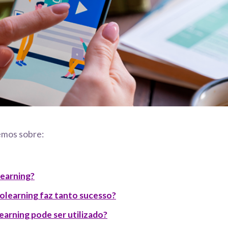
emos sobre:
learning?
olearning faz tanto sucesso?
arning pode ser utilizado?