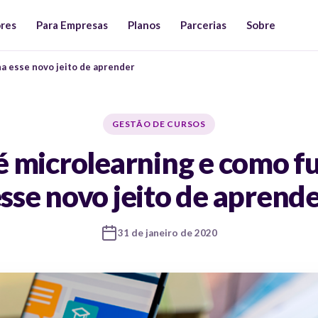
ores
Para Empresas
Planos
Parcerias
Sobre
a esse novo jeito de aprender
GESTÃO DE CURSOS
é microlearning e como f
sse novo jeito de aprend
31 de janeiro de 2020