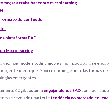
começar a trabalhar com o microlearning
se
o formato do conteúdo
ples
uma plataforma EAD
 do Microlearning
a vez mais moderno, dinâmico e simplificado para se encai
ário, entender o que é microlearning é uma das formas de 
logias emergentes. .
namento é ágil, costuma
engajar alunos EAD
com facilidade
 tem se revelado uma forte
tendência no mercado educac