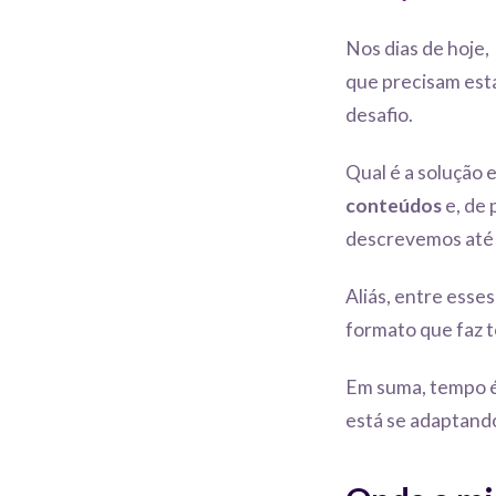
Nos dias de hoje
que precisam est
desafio.
Qual é a solução 
conteúdos
e, de 
descrevemos até a
Aliás, entre ess
formato que faz t
Em suma, tempo é 
está se adaptando