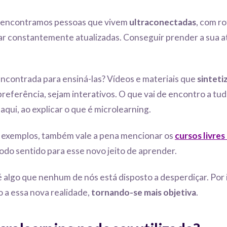
, encontramos pessoas que vivem
ultraconectadas
, com r
ar constantemente atualizadas. Conseguir prender a sua a
encontrada para ensiná-las? Vídeos e materiais que
sinteti
preferência, sejam interativos. O que vai de encontro a tu
qui, ao explicar o que é microlearning.
es exemplos, também vale a pena mencionar os
cursos livres
odo sentido para esse novo jeito de aprender.
algo que nenhum de nós está disposto a desperdiçar. Por 
 a essa nova realidade,
tornando-se mais objetiva
.