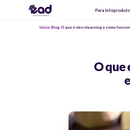
Para Infoprodut
Início
Blog
O que é microlearning e como funcion
O que 
e