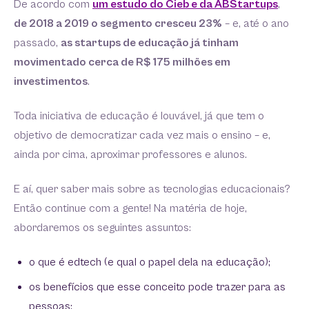
De acordo com
um estudo do Cieb e da ABStartups
,
de 2018 a 2019 o segmento cresceu 23%
– e, até o ano
passado,
as startups de educação já tinham
movimentado cerca de R$ 175 milhões em
investimentos
.
Toda iniciativa de educação é louvável, já que tem o
objetivo de democratizar cada vez mais o ensino – e,
ainda por cima, aproximar professores e alunos.
E aí, quer saber mais sobre as tecnologias educacionais?
Então continue com a gente! Na matéria de hoje,
abordaremos os seguintes assuntos:
o que é edtech (e qual o papel dela na educação);
os benefícios que esse conceito pode trazer para as
pessoas;