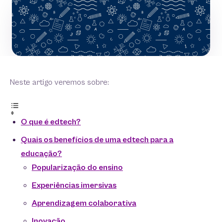
Neste artigo veremos sobre:
O que é edtech?
Quais os benefícios de uma edtech para a
educação?
Popularização do ensino
Experiências imersivas
Aprendizagem colaborativa
Inovação