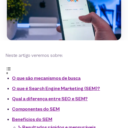
Neste artigo veremos sobre:
O que são mecanismos de busca
O que é Search Engine Marketing (SEM)?
Qual a diferença entre SEO e SEM?
Componentes do SEM
Benefícios do SEM
1- Resultados rápidos e mensuráveis