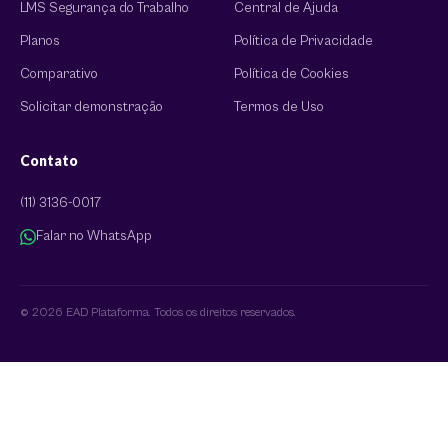
LMS Segurança do Trabalho
Central de Ajuda
Planos
Política de Privacidade
Comparativo
Política de Cookies
Solicitar demonstração
Termos de Uso
Contato
(11) 3136-0017
Falar no WhatsApp
© 2026 EAD Plataforma. Todos os direitos reservados.