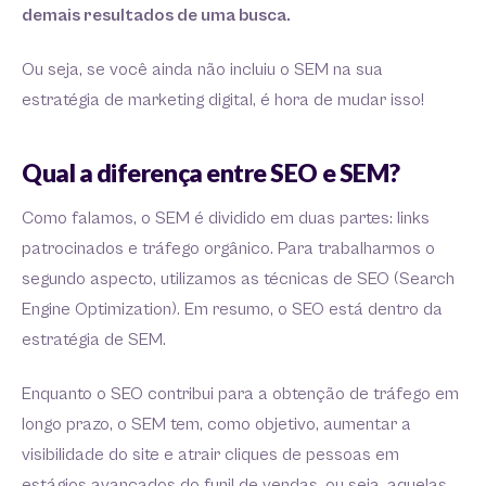
demais resultados de uma busca.
Ou seja, se você ainda não incluiu o SEM na sua
estratégia de marketing digital, é hora de mudar isso!
Qual a diferença entre SEO e SEM?
Como falamos, o SEM é dividido em duas partes: links
patrocinados e tráfego orgânico. Para trabalharmos o
segundo aspecto, utilizamos as técnicas de SEO (Search
Engine Optimization). Em resumo, o SEO está dentro da
estratégia de SEM.
Enquanto o SEO contribui para a obtenção de tráfego em
longo prazo, o SEM tem, como objetivo, aumentar a
visibilidade do site e atrair cliques de pessoas em
estágios avançados do funil de vendas, ou seja, aquelas