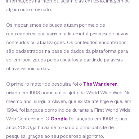
informações na internet, sejam elas em texto, imagem ou
algum outro formato.
Os mecanismos de busca atuam por meio de
rastreadores, que varrem a internet à procura de novos
conteúdos ou atualizações. Os conteúdos encontrados
são cadastrados na base de dados da plataforma para
serem localizados pelos usuários a partir de palavras-
chave relacionadas.
O primeiro motor de pesquisa foi o
The Wanderer
,
criado em 1993 como um projeto da World Wide Web. No
mesmo ano, surgiu a Aliweb, que existe até hoje e que, em
1994, foi lançada como índice durante a First World Wide
Web Conference. O
Google
foi lançado em 1998 e, nos
anos 2000, já havia se tornado o principal site de
pesquisa, graças ao seu poderoso algoritmo.