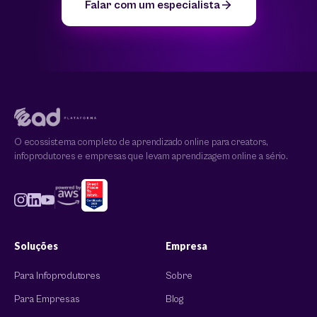
Falar com um especialista
O ecossistema completo de aprendizado online para creators,
infoprodutores e empresas que levam aprendizagem online a sério.
Soluções
Empresa
Para Infoprodutores
Sobre
Para Empresas
Blog