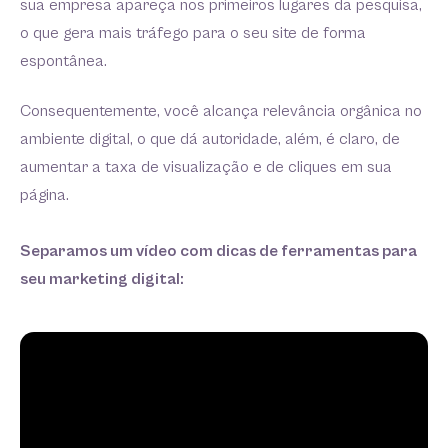
sua empresa apareça nos primeiros lugares da pesquisa,
o que gera mais tráfego para o seu site de forma
espontânea.
Consequentemente, você alcança relevância orgânica no
ambiente digital, o que dá autoridade, além, é claro, de
aumentar a taxa de visualização e de cliques em sua
página.
Separamos um vídeo com dicas de ferramentas para
seu marketing digital: