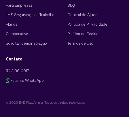
Para Empresas
Blog
LMS Segurança do Trabalho
Central de Ajuda
Planos
Política de Privacidade
Comparativo
Política de Cookies
Solicitar demonstração
Termos de Uso
Contato
(11) 3136-0017
Falar no WhatsApp
© 2026 EAD Plataforma. Todos os direitos reservados.