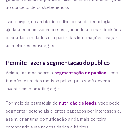
ao conceito de custo-benefício.
Isso porque, no ambiente on-line, o uso da tecnologia
ajuda a economizar recursos, ajudando a tomar decisões
baseadas em dados e, a partir das informações, traçar
as melhores estratégias.
Permite fazer a segmentação do público
Acima, falamos sobre a
segmentação de público
. Esse
também é um dos motivos pelos quais você deveria
investir em marketing digital.
Por meio da estratégia de
nutrição de leads
, você pode
segmentar potenciais clientes captados por interesses e,
assim, criar uma comunicação ainda mais certeira,
entendendo suas necessidades e hábitos.