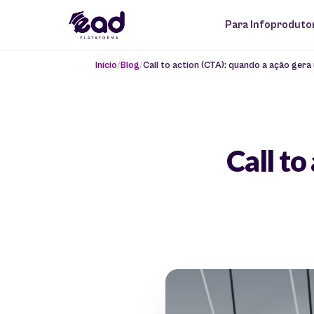
Para Infoproduto
Início
Blog
Call to action (CTA): quando a ação gera
Call to