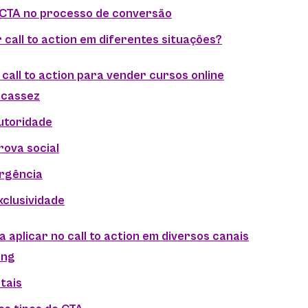
 CTA no processo de conversão
call to action em diferentes situações?
 call to action para vender cursos online
scassez
autoridade
rova social
urgência
xclusividade
a aplicar no call to action em diversos canais
ing
itais