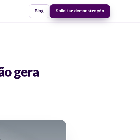
Blog
Solicitar demonstração
ção gera