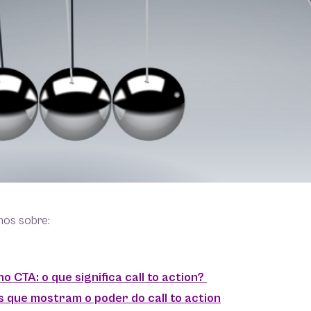
mos sobre:
o CTA: o que significa call to action?
s que mostram o poder do call to action