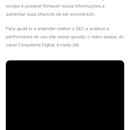
sociais é possível fornecer essas informações e
aumentar suas chances de ser encontrado.
Para ajudá-lo a entender melhor o SEO e analisar a
performance do seu site nesse quesito, o vídeo abaixo, do
canal Consultoria Digital, é muito útil: