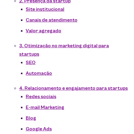
2. Presença da startup
Site institucional
Canais de atendimento
Valor agregado
3. Otimização no marketing digital para
startups
SEO
Automação
4. Relacionamento e engajamento para startups
Redes sociais
E-mail Marketing
Blog
Google Ads