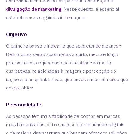
conferindo uma base sólida para sua construção e
divulgação de marketing
. Nesse quesito, é essencial
estabelecer as seguintes informações:
Objetivo
O primeiro passo é indicar o que se pretende alcançar.
Defina quais serão suas metas a curto, médio e longo
prazos, nunca esquecendo de classificar as metas
qualitativas, relacionadas à imagem e percepção do
negócio, e as quantitativas, que envolvem os números que
deseja obter.
Personalidade
As pessoas têm mais facilidade de confiar em marcas
mais humanizadas, daí o sucesso dos influencers digitais
e da maioria das startups que buscam oferecer soluções