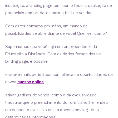
instituição, a landing page tem, como foco, a captação de
potenciais compradores para o funil de vendas.
Com estes contatos em mãos, um mundo de
possibilidades se abre diante de você! Quer ver como?
Suponhamos que você seja um empreendedor da
Educação a Distância. Com os dados fornecidos via
landing page, é possível:
enviar e-mails periódicos com ofertas e oportunidades de
novos
cursos online
;
ativar gatilhos de venda, como o da exclusividade
(mostrar que o preenchimento do formulário lhe rendeu
um desconto exclusivo ou um acesso privilegiado a
determinadas informações);