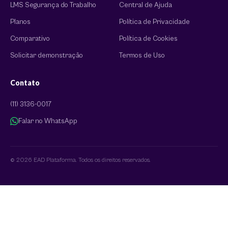
LMS Segurança do Trabalho
Central de Ajuda
Planos
Política de Privacidade
Comparativo
Política de Cookies
Solicitar demonstração
Termos de Uso
Contato
(11) 3136-0017
Falar no WhatsApp
© 2026 EAD Plataforma. Todos os direitos reservados.