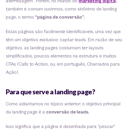
aterrissagem”. Porém, no mundo do
marketing digita
l,
também é comum ouvirmos, como sinônimo de landing
page, o termo
“página de conversão”.
Estas páginas são facilmente identificáveis, uma vez que
têm um objetivo exclusivo: captar leads. Em razão de seu
objetivo, as landing pages costumam ter layouts
simplificados, poucos elementos na estrutura e muitos
CTAs (Calls to Action, ou, em português, Chamados para
Ação).
Para que serve a landing page?
Como adiantamos no tópico anterior, o objetivo principal
da landing page é a
conversão de leads.
Isso significa que a página é desenhada para “pescar”