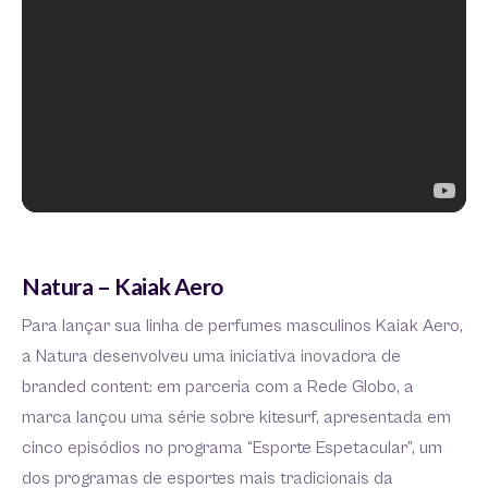
Natura – Kaiak Aero
Para lançar sua linha de perfumes masculinos Kaiak Aero,
a Natura desenvolveu uma iniciativa inovadora de
branded content: em parceria com a Rede Globo, a
marca lançou uma série sobre kitesurf, apresentada em
cinco episódios no programa “Esporte Espetacular”, um
dos programas de esportes mais tradicionais da