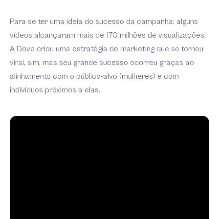
Para se ter uma ideia do sucesso da campanha: alguns
vídeos alcançaram mais de 170 milhões de visualizações!
A Dove criou uma estratégia de marketing que se tornou
viral, sim, mas seu grande sucesso ocorreu graças ao
alinhamento com o público-alvo (mulheres) e com
indivíduos próximos a elas.