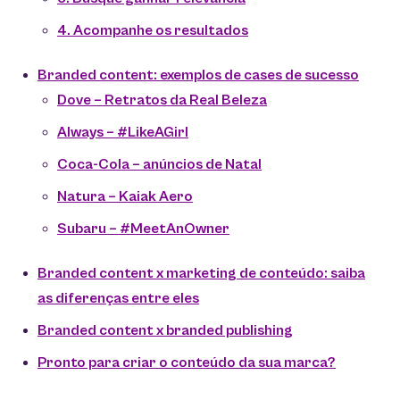
4. Acompanhe os resultados
Branded content: exemplos de cases de sucesso
Dove – Retratos da Real Beleza
Always – #LikeAGirl
Coca-Cola – anúncios de Natal
Natura – Kaiak Aero
Subaru – #MeetAnOwner
Branded content x marketing de conteúdo: saiba
as diferenças entre eles
Branded content x branded publishing
Pronto para criar o conteúdo da sua marca?