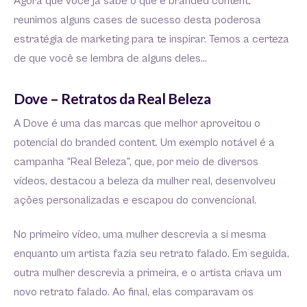
Agora que você já sabe o que é branded content,
reunimos alguns cases de sucesso desta poderosa
estratégia de marketing para te inspirar. Temos a certeza
de que você se lembra de alguns deles…
Dove – Retratos da Real Beleza
A Dove é uma das marcas que melhor aproveitou o
potencial do branded content. Um exemplo notável é a
campanha “Real Beleza”, que, por meio de diversos
vídeos, destacou a beleza da mulher real, desenvolveu
ações personalizadas e escapou do convencional.
No primeiro vídeo, uma mulher descrevia a si mesma
enquanto um artista fazia seu retrato falado. Em seguida,
outra mulher descrevia a primeira, e o artista criava um
novo retrato falado. Ao final, elas comparavam os