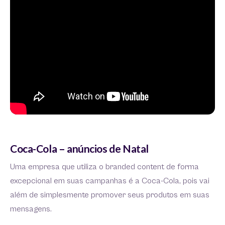
Coca-Cola – anúncios de Natal
Uma empresa que utiliza o branded content de forma
excepcional em suas campanhas é a Coca-Cola, pois vai
além de simplesmente promover seus produtos em suas
mensagens.