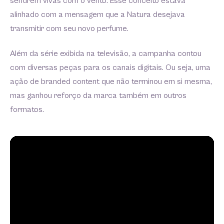
sentirem vivas com o vento. Esse conceito estava
alinhado com a mensagem que a Natura desejava
transmitir com seu novo perfume.
Além da série exibida na televisão, a campanha contou
com diversas peças para os canais digitais. Ou seja, uma
ação de branded content que não terminou em si mesma,
mas ganhou reforço da marca também em outros
formatos.