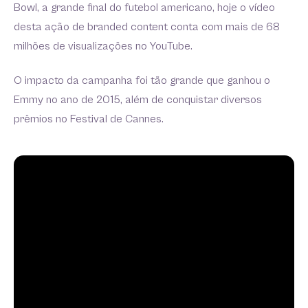
Bowl, a grande final do futebol americano, hoje o vídeo
desta ação de branded content conta com mais de 68
milhões de visualizações no YouTube.
O impacto da campanha foi tão grande que ganhou o
Emmy no ano de 2015, além de conquistar diversos
prêmios no Festival de Cannes.