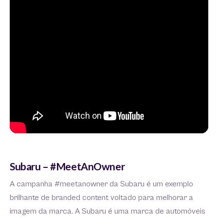
Subaru – #MeetAnOwner
A campanha #meetanowner da Subaru é um exemplo
brilhante de branded content voltado para melhorar a
imagem da marca. A Subaru é uma marca de automóveis