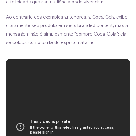
e felicidade que sua audiência pode vivenciar.
Ao contrário dos exemplos anteriores, a Coca-Cola exibe
claramente seu produto em seus branded content, mas a
mensagem não é simplesmente “compre Coca-Cola”; ela
se coloca como parte do espírito natalino.