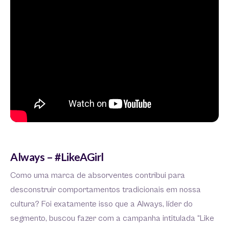
Always – #LikeAGirl
Como uma marca de absorventes contribui para
desconstruir comportamentos tradicionais em nossa
cultura? Foi exatamente isso que a Always, líder do
segmento, buscou fazer com a campanha intitulada “Like