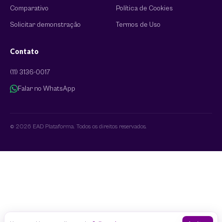
Comparativo
Política de Cookies
Solicitar demonstração
Termos de Uso
Contato
(11) 3136-0017
Falar no WhatsApp
© 2026 EAD Plataforma. Todos os direitos reservados.