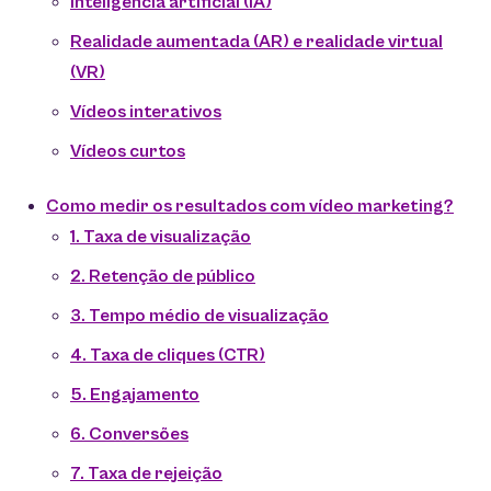
Inteligência artificial (IA)
Realidade aumentada (AR) e realidade virtual
(VR)
Vídeos interativos
Vídeos curtos
Como medir os resultados com vídeo marketing?
1. Taxa de visualização
2. Retenção de público
3. Tempo médio de visualização
4. Taxa de cliques (CTR)
5. Engajamento
6. Conversões
7. Taxa de rejeição