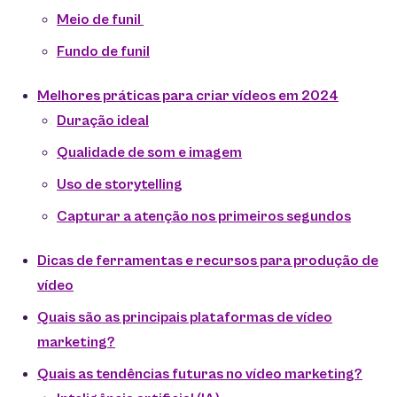
Meio de funil
Fundo de funil
Melhores práticas para criar vídeos em 2024
Duração ideal
Qualidade de som e imagem
Uso de storytelling
Capturar a atenção nos primeiros segundos
Dicas de ferramentas e recursos para produção de
vídeo
Quais são as principais plataformas de vídeo
marketing?
Quais as tendências futuras no vídeo marketing?