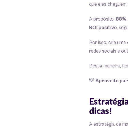
que eles cheguem
A propósito,
88% d
ROI positivo
, se
Por isso, crie uma
redes sociais e ou
Dessa maneira, fic
💡
Aproveite par
Estratégia
dicas!
A estratégia de ma