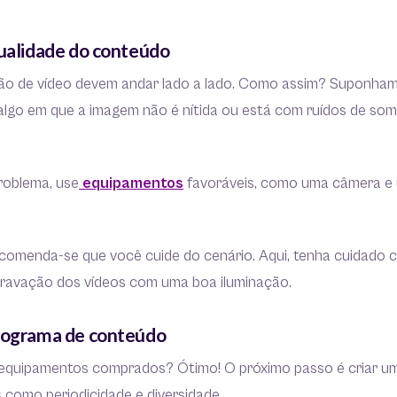
qualidade do conteúdo
ão de vídeo devem andar lado a lado. Como assim? Suponha
 algo em que a imagem não é nítida ou está com ruídos de so
problema, use
equipamentos
favoráveis, como uma câmera e
ecomenda-se que você cuide do cenário. Aqui, tenha cuidado 
a gravação dos vídeos com uma boa iluminação.
onograma de conteúdo
e equipamentos comprados? Ótimo! O próximo passo é criar u
 como periodicidade e diversidade.