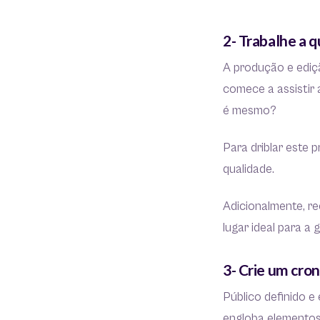
2- Trabalhe a 
A produção e ediç
comece a assistir
é mesmo?
Para driblar este 
qualidade.
Adicionalmente, r
lugar ideal para 
3- Crie um cr
Público definido 
engloba elementos