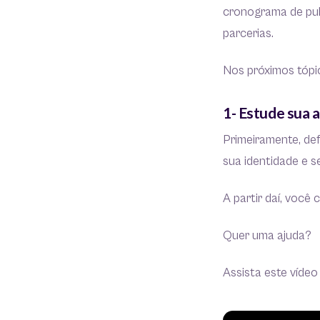
cronograma de pub
parcerias.
Nos próximos tópi
1- Estude sua 
Primeiramente, def
sua identidade e s
A partir daí, voc
Quer uma ajuda?
Assista este vídeo