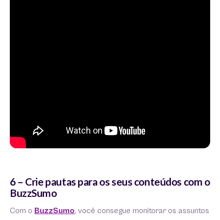
6 – Crie pautas para os seus conteúdos com o
BuzzSumo
Com o
BuzzSumo
, você consegue monitorar os assuntos