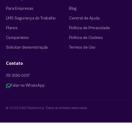
Para Empresas
Blog
LMS Segurança do Trabalho
Central de Ajuda
Planos
Política de Privacidade
Comparativo
Política de Cookies
Solicitar demonstração
Termos de Uso
Contato
(11) 3136-0017
Falar no WhatsApp
© 2026 EAD Plataforma. Todos os direitos reservados.