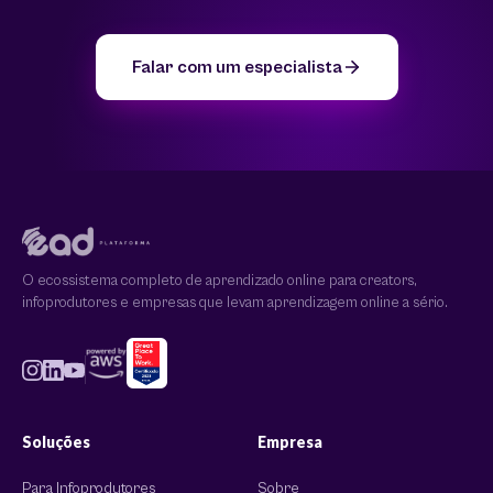
Falar com um especialista
O ecossistema completo de aprendizado online para creators,
infoprodutores e empresas que levam aprendizagem online a sério.
Soluções
Empresa
Para Infoprodutores
Sobre