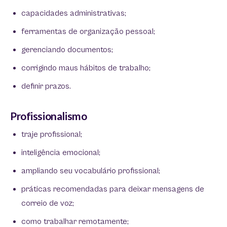
capacidades administrativas;
ferramentas de organização pessoal;
gerenciando documentos;
corrigindo maus hábitos de trabalho;
definir prazos.
Profissionalismo
traje profissional;
inteligência emocional;
ampliando seu vocabulário profissional;
práticas recomendadas para deixar mensagens de
correio de voz;
como trabalhar remotamente;