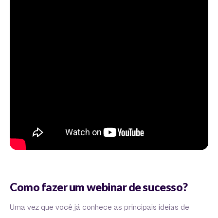
Como fazer um webinar de sucesso?
Uma vez que você já conhece as principais ideias de