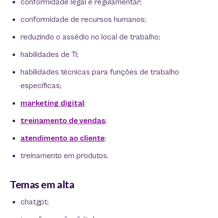
conformidade legal e regulamentar;
conformidade de recursos humanos;
reduzindo o assédio no local de trabalho;
habilidades de TI;
habilidades técnicas para funções de trabalho
específicas;
marketing digital
;
treinamento de vendas
;
atendimento ao cliente
;
treinamento em produtos.
Temas em alta
chatgpt;