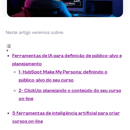
Neste artigo veremos sobre:
Ferramentas de IA para definição de público-alvo e
planejamento
1- HubSpot Make My Persona: definindo o
público-alvo do seu curso
2- ClickUp: planejando o conteúdo do seu curso
on-line
5 ferramentas de inteligência artificial para criar
cursos on-line