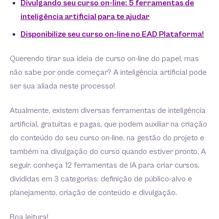
Divulgando seu curso on-line: 5 ferramentas de
inteligência artificial para te ajudar
Disponibilize seu curso on-line no EAD Plataforma!
Querendo tirar sua ideia de curso on-line do papel, mas
não sabe por onde começar? A inteligência artificial pode
ser sua aliada neste processo!
Atualmente, existem diversas ferramentas de inteligência
artificial, gratuitas e pagas, que podem auxiliar na criação
do conteúdo do seu curso on-line, na gestão do projeto e
também na divulgação do curso quando estiver pronto. A
seguir, conheça 12 ferramentas de IA para criar cursos,
divididas em 3 categorias: definição de público-alvo e
planejamento, criação de conteúdo e divulgação.
Boa leitura!