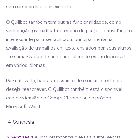
seu curso on-line, por exemplo.
O Quillbot também têm outras funcionalidades, como
verificação gramatical, detecção de plágio — outra função
interessante para ser aplicada, principalmente na
avaliação de trabalhos em texto enviados por seus alunos
— e sumarização de conteúdo, além de estar disponível
em vários idiomas.
Para utilizá-lo, basta acessar o site e colar o texto que
deseja reescrever. O Quillbot também está disponível
como extensão do Google Chrome ou do próprio
Microsoft Word.
Synthesia
A
Synthesia
é uma plataforma que usa a inteligência