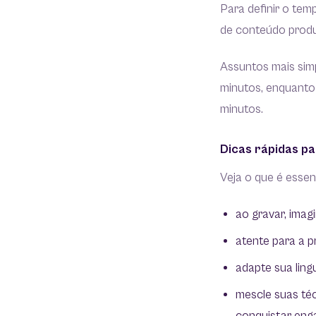
Para definir o temp
de conteúdo prod
Assuntos mais sim
minutos, enquanto
minutos.
Dicas rápidas pa
Veja o que é essen
ao gravar, imag
atente para a p
adapte sua ling
mescle suas téc