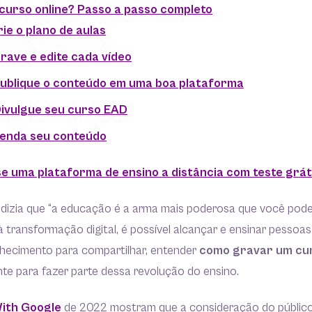
urso online? Passo a passo completo
rie o plano de aulas
rave e edite cada vídeo
Publique o conteúdo em uma boa plataforma
Divulgue seu curso EAD
Venda seu conteúdo
se uma plataforma de ensino a distância com teste grát
 dizia que “a educação é a arma mais poderosa que você pod
 transformação digital, é possível alcançar e ensinar pessoas
hecimento para compartilhar, entender
como gravar um cur
te para fazer parte dessa revolução do ensino.
With Google
de 2022 mostram que a consideração do público