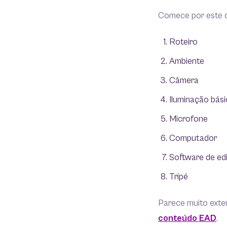
Comece por este ch
Roteiro
Ambiente
Câmera
Iluminação bási
Microfone
Computador
Software de ed
Tripé
Parece muito exte
conteúdo EAD
.