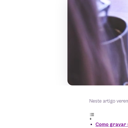
Neste artigo vere
Como gravar u