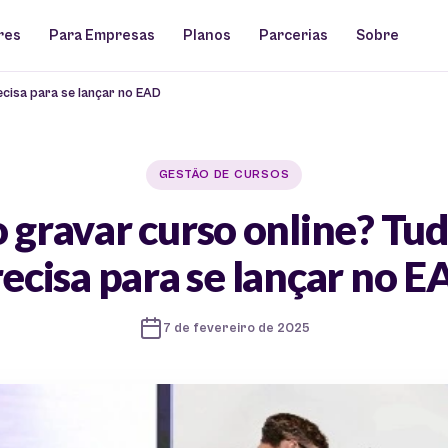
res
Para Empresas
Planos
Parcerias
Sobre
cisa para se lançar no EAD
GESTÃO DE CURSOS
gravar curso online? Tu
ecisa para se lançar no 
7 de fevereiro de 2025