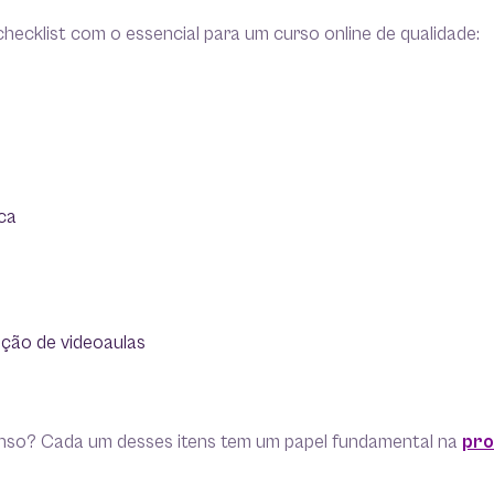
ecklist com o essencial para um curso online de qualidade:
ca
ição de videoaulas
nso? Cada um desses itens tem um papel fundamental na
pro