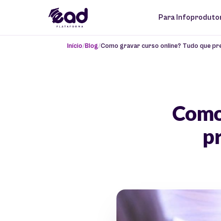
Para Infoproduto
Início
Blog
Como gravar curso online? Tudo que pre
Como 
pr