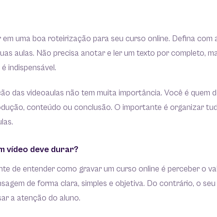
ir em uma boa roteirização para seu curso online. Defina com
uas aulas. Não precisa anotar e ler um texto por completo, m
é indispensável.
ão das videoaulas não tem muita importância. Você é quem d
odução, conteúdo ou conclusão. O importante é organizar tu
las.
 vídeo deve durar?
te de entender como gravar um curso online é perceber o va
sagem de forma clara, simples e objetiva. Do contrário, o se
sar a atenção do aluno.