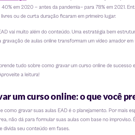
de 40% em 2020 — antes da pandemia— para 78% em 2021. Entr
 livres ou de curta duração ficaram em primeiro lugar.
AD vai muito além do conteúdo. Uma estratégia bem estrutu
 gravação de aulas online transformam um vídeo amador em 
aprende tudo sobre como gravar um curso online de sucesso e 
proveite a leitura!
ar um curso online: o que você pr
de como gravar suas aulas EAD é o planejamento. Por mais esp
rea, não dá para formular suas aulas com base no improviso. 
ue divida seu conteúdo em fases.