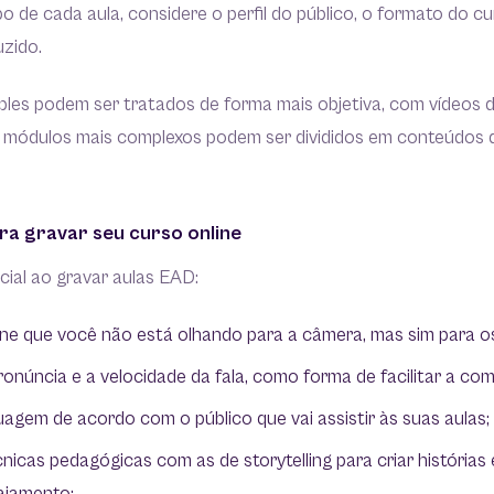
o de cada aula, considere o perfil do público, o formato do cu
uzido.
ples podem ser tratados de forma mais objetiva, com vídeos 
 módulos mais complexos podem ser divididos em conteúdos 
ra gravar seu curso online
cial ao gravar aulas EAD:
ine que você não está olhando para a câmera, mas sim para o
ronúncia e a velocidade da fala, como forma de facilitar a c
uagem de acordo com o público que vai assistir às suas aulas;
nicas pedagógicas com as de storytelling para criar histórias