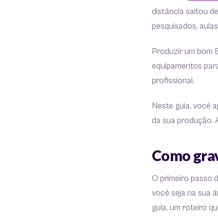
distância saltou 
pesquisados, aulas
Produzir um bom E
equipamentos para
profissional.
Neste guia, você 
da sua produção. A
Como grav
O primeiro passo 
você seja na sua á
guia, um roteiro q