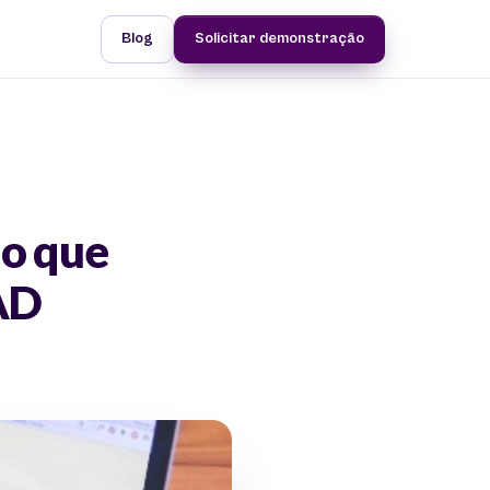
Blog
Solicitar demonstração
do que
EAD