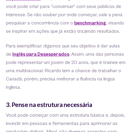
você pode criar para “conversar” com seus públicos de
interesse. Se não souber por onde começar, vale a pena
pesquisar a concorrência com o
benchmarking
, visando
se inspirar em ações que já estão trazendo resultados.
Para exemplificar, digamos que seu objetivo é dar aulas
de
Inglês para Desesperados
. Assim, uma das personas
pode representar um jovem de 20 anos, que é trainee em
uma multinacional. Ricardo tem a chance de trabalhar o
Canadá, porém, precisa melhorar a fluência na língua
inglesa.
3. Pense na estrutura necessária
Você pode começar com uma estrutura básica e, depois,
investir em pessoas e ferramentas para aprimorar as
produções digitais. Afinal, são diversos aspectos para