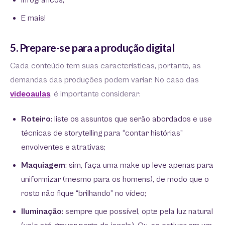
Infográficos;
E mais!
5. Prepare-se para a produção digital
Cada conteúdo tem suas características, portanto, as
demandas das produções podem variar. No caso das
videoaulas
, é importante considerar:
Roteiro
: liste os assuntos que serão abordados e use
técnicas de storytelling para “contar histórias”
envolventes e atrativas;
Maquiagem
: sim, faça uma make up leve apenas para
uniformizar (mesmo para os homens), de modo que o
rosto não fique “brilhando” no vídeo;
Iluminação
: sempre que possível, opte pela luz natural