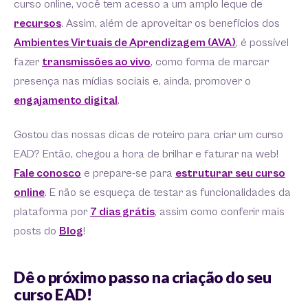
curso online, você tem acesso a um amplo leque de
recursos
. Assim, além de aproveitar os benefícios dos
Ambientes Virtuais de Aprendizagem (AVA)
, é possível
fazer
transmissões ao vivo
, como forma de marcar
presença nas mídias sociais e, ainda, promover o
engajamento digital
.
Gostou das nossas dicas de roteiro para criar um curso
EAD? Então, chegou a hora de brilhar e faturar na web!
Fale conosco
e prepare-se para
estruturar seu curso
online
. E não se esqueça de testar as funcionalidades da
plataforma por
7 dias grátis
, assim como conferir mais
posts do
Blog
!
Dê o próximo passo na criação do seu
curso EAD!