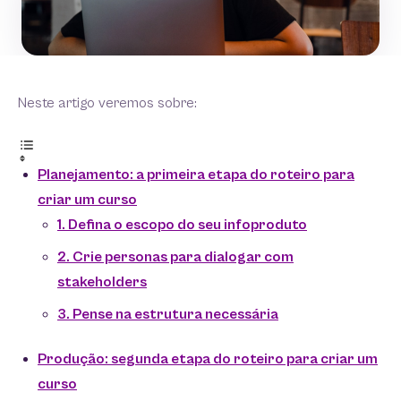
Neste artigo veremos sobre:
Planejamento: a primeira etapa do roteiro para
criar um curso
1. Defina o escopo do seu infoproduto
2. Crie personas para dialogar com
stakeholders
3. Pense na estrutura necessária
Produção: segunda etapa do roteiro para criar um
curso