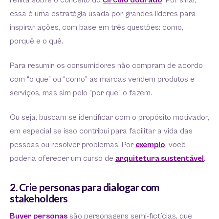
reflita sobre o conceito do
círculo dourado
. Por sinal,
essa é uma estratégia usada por grandes líderes para
inspirar ações, com base em três questões: como,
porquê e o quê.
Para resumir, os consumidores não compram de acordo
com “o que” ou “como” as marcas vendem produtos e
serviços, mas sim pelo “por que” o fazem.
Ou seja, buscam se identificar com o propósito motivador,
em especial se isso contribui para facilitar a vida das
pessoas ou resolver problemas. Por
exemplo
, você
poderia oferecer um curso de
arquitetura sustentável
.
2. Crie personas para dialogar com
stakeholders
Buyer personas
são personagens semi-fictícias, que