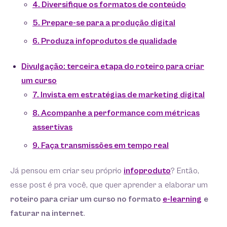
4. Diversifique os formatos de conteúdo
5. Prepare-se para a produção digital
6. Produza infoprodutos de qualidade
Divulgação: terceira etapa do roteiro para criar
um curso
7. Invista em estratégias de marketing digital
8. Acompanhe a performance com métricas
assertivas
9. Faça transmissões em tempo real
Já pensou em criar seu próprio
infoproduto
? Então,
esse post é pra você, que quer aprender a elaborar um
roteiro para criar um curso no formato
e-learning
e
faturar na internet
.