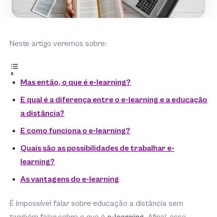
Neste artigo veremos sobre:
Mas então, o que é e-learning?
E qual é a diferença entre o e-learning e a educação
a distância?
E como funciona o e-learning?
Quais são as possibilidades de trabalhar e-
learning?
As vantagens do e-learning
É impossível falar sobre educação a distância sem