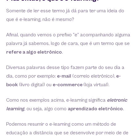
Somente de ler esse termo já dá para ter uma ideia do
que é e-learning, não é mesmo?
Afinal, quando vemos o prefixo “e” acompanhando alguma
palavra já sabemos, logo de cara, que é um termo que se
refere a algo eletrônico
.
Diversas palavras desse tipo fazem parte do seu dia a
dia, como por exemplo:
e-mail
(correio eletrônico),
e-
book
(livro digital) ou
e-commerce
(loja virtual).
Como nos exemplos acima, e-learning significa
eletronic
learning
, ou seja, algo como
aprendizado eletrônico
.
Podemos resumir o e-learning como um método de
educação a distância que se desenvolve por meio de de