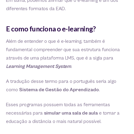
Em suma, podemos afirmar que o e-learning é um dos
diferentes formatos da EAD.
E como funciona o e-learning?
Além de entender o que é e-learning, também é
fundamental compreender que sua estrutura funciona
através de uma plataforma LMS, que é a sigla para
Learning Management System
.
A tradução desse termo para o português seria algo
como
Sistema de Gestão do Aprendizado
.
Esses programas possuem todas as ferramentas
necessárias para
simular uma sala de aula
e tornar a
educação a distância o mais natural possível.