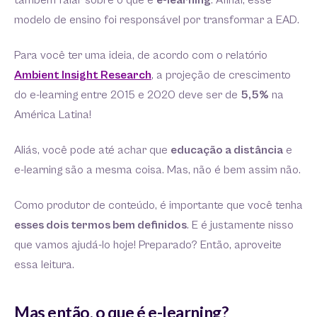
também falar sobre o que é
e-learning
. Afinal, esse
modelo de ensino foi responsável por transformar a EAD.
Para você ter uma ideia, de acordo com o relatório
Ambient Insight Research
, a projeção de crescimento
do e-learning entre 2015 e 2020 deve ser de
5,5%
na
América Latina!
Aliás, você pode até achar que
educação a distância
e
e-learning são a mesma coisa. Mas, não é bem assim não.
Como produtor de conteúdo, é importante que você tenha
esses dois termos bem definidos
. E é justamente nisso
que vamos ajudá-lo hoje! Preparado? Então, aproveite
essa leitura.
Mas então, o que é e-learning?