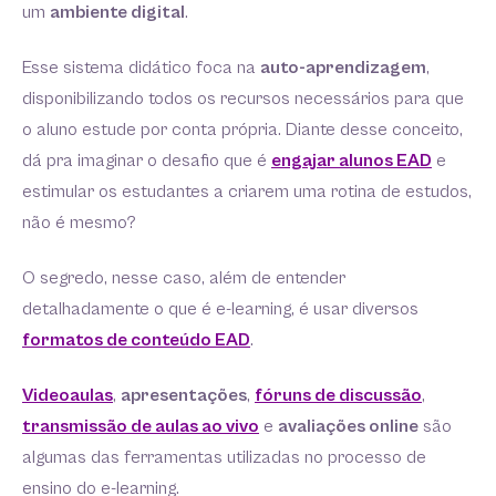
um
ambiente digital
.
Esse sistema didático foca na
auto-aprendizagem
,
disponibilizando todos os recursos necessários para que
o aluno estude por conta própria. Diante desse conceito,
dá pra imaginar o desafio que é
engajar alunos EAD
e
estimular os estudantes a criarem uma rotina de estudos,
não é mesmo?
O segredo, nesse caso, além de entender
detalhadamente o que é e-learning, é usar diversos
formatos de conteúdo EAD
.
Videoaulas
,
apresentações
,
fóruns de discussão
,
transmissão de aulas ao vivo
e
avaliações online
são
algumas das ferramentas utilizadas no processo de
ensino do e-learning.