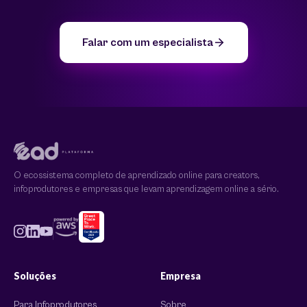
Falar com um especialista
O ecossistema completo de aprendizado online para creators,
infoprodutores e empresas que levam aprendizagem online a sério.
Soluções
Empresa
Para Infoprodutores
Sobre