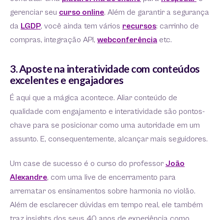
gerenciar seu
curso online
. Além de garantir a segurança
da
LGDP
, você ainda tem vários
recursos
: carrinho de
compras, integração API,
webconferência
etc.
3. Aposte na interatividade com conteúdos
excelentes e engajadores
É aqui que a mágica acontece. Aliar conteúdo de
qualidade com engajamento e interatividade são pontos-
chave para se posicionar como uma autoridade em um
assunto. E, consequentemente, alcançar mais seguidores.
Um case de sucesso é o curso do professor
João
Alexandre
, com uma live de encerramento para
arrematar os ensinamentos sobre harmonia no violão.
Além de esclarecer dúvidas em tempo real, ele também
traz insights dos seus 40 anos de experiência como