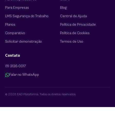
Para Empresas
Blog
LMS Segurança do Trabalho
Central de Ajuda
Planos
Política de Privacidade
Comparativo
Política de Cookies
Solicitar demonstração
Termos de Uso
Contato
(11) 3136-0017
Falar no WhatsApp
© 2026 EAD Plataforma. Todos os direitos reservados.