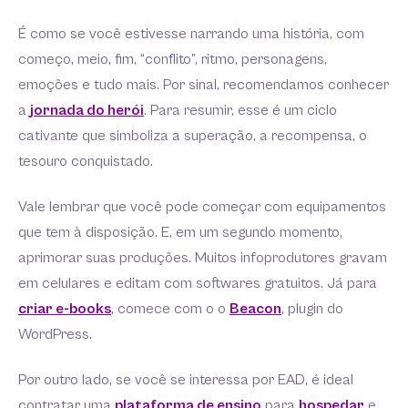
É como se você estivesse narrando uma história, com
começo, meio, fim, “conflito”, ritmo, personagens,
emoções e tudo mais. Por sinal, recomendamos conhecer
a
jornada do herói
. Para resumir, esse é um ciclo
cativante que simboliza a superação, a recompensa, o
tesouro conquistado.
Vale lembrar que você pode começar com equipamentos
que tem à disposição. E, em um segundo momento,
aprimorar suas produções. Muitos infoprodutores gravam
em celulares e editam com softwares gratuitos. Já para
criar e-books
, comece com o o
Beacon
, plugin do
WordPress.
Por outro lado, se você se interessa por EAD, é ideal
contratar uma
plataforma de ensino
para
hospedar
e