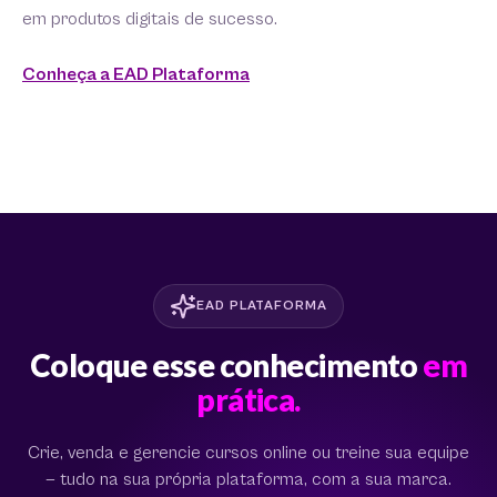
em produtos digitais de sucesso.
Conheça a EAD Plataforma
EAD PLATAFORMA
Coloque esse conhecimento
em
prática.
Crie, venda e gerencie cursos online ou treine sua equipe
— tudo na sua própria plataforma, com a sua marca.