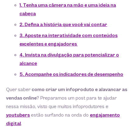
1. Tenha uma câmera na mão e uma ideia na
cabeça
2. Defina a história que você vai contar
3. Aposte na interatividade com conteúdos
excelentes e engajadores
4. Invista na divulgação para potencializar o
alcance
5. Acompanhe os indicadores de desempenho
Quer saber
como criar um infoproduto e alavancar as
vendas online
? Preparamos um post para te ajudar
nessa missão, visto que muitos infoprodutores e
youtubers
estão surfando na onda do
engajamento
digital
.