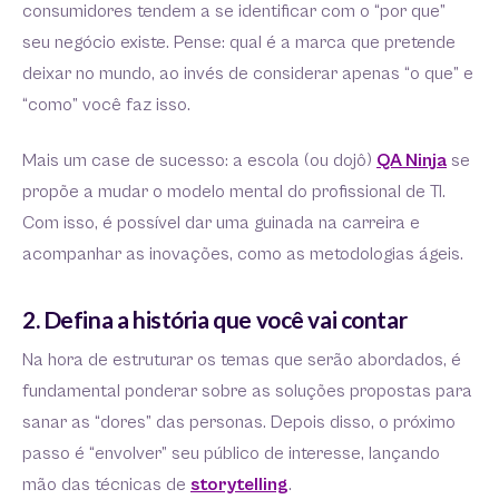
consumidores tendem a se identificar com o “por que”
seu negócio existe. Pense: qual é a marca que pretende
deixar no mundo, ao invés de considerar apenas “o que” e
“como” você faz isso.
Mais um case de sucesso: a escola (ou dojô)
QA Ninja
se
propõe a mudar o modelo mental do profissional de TI.
Com isso, é possível dar uma guinada na carreira e
acompanhar as inovações, como as metodologias ágeis.
2. Defina a história que você vai contar
Na hora de estruturar os temas que serão abordados, é
fundamental ponderar sobre as soluções propostas para
sanar as “dores” das personas. Depois disso, o próximo
passo é “envolver” seu público de interesse, lançando
mão das técnicas de
storytelling
.