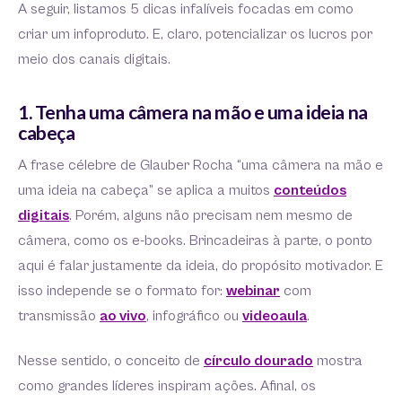
A seguir, listamos 5 dicas infalíveis focadas em como
criar um infoproduto. E, claro, potencializar os lucros por
meio dos canais digitais.
1. Tenha uma câmera na mão e uma ideia na
cabeça
A frase célebre de Glauber Rocha “uma câmera na mão e
uma ideia na cabeça” se aplica a muitos
conteúdos
digitais
. Porém, alguns não precisam nem mesmo de
câmera, como os e-books. Brincadeiras à parte, o ponto
aqui é falar justamente da ideia, do propósito motivador. E
isso independe se o formato for:
webinar
com
transmissão
ao vivo
, infográfico ou
videoaula
.
Nesse sentido, o conceito de
círculo dourado
mostra
como grandes líderes inspiram ações. Afinal, os