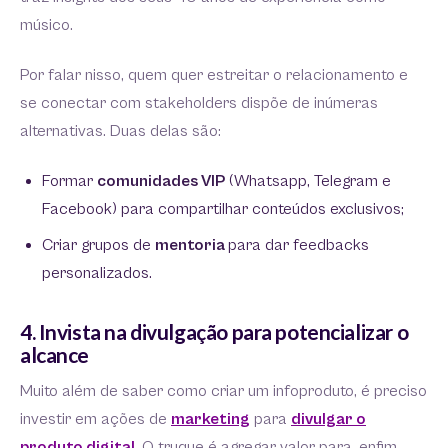
músico.
Por falar nisso, quem quer estreitar o relacionamento e
se conectar com stakeholders dispõe de inúmeras
alternativas. Duas delas são:
Formar
comunidades VIP
(Whatsapp, Telegram e
Facebook) para compartilhar conteúdos exclusivos;
Criar grupos de
mentoria
para dar feedbacks
personalizados.
4. Invista na divulgação para potencializar o
alcance
Muito além de saber como criar um infoproduto, é preciso
investir em ações de
marketing
para
divulgar o
produto digital
. O truque é agregar valor para, enfim,