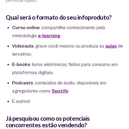
personal stylist.
Qual será o formato do seu infoproduto?
Curso online
: compartilhe conhecimento pela
metodologia
e-learning
;
Videoaula
: grave você mesmo ou produza as
aulas
de
terceiros;
E-books
: livros eletrônicos, feitos para consumo em
plataformas digitais;
Podcasts
: conteúdos de áudio, disponíveis em
agregadores como
Spotify
;
E outros!
Já pesquisou como os potenciais
concorrentes estão vendendo?