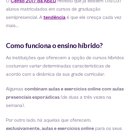
O
Censo 2017 da ABED
revelou que já existem 1.119.031
alunos matriculados em cursos de graduação
semipresencial. A
tendência
é que ele cresça cada vez
mais…
Como funciona o ensino híbrido?
As instituições que oferecem a opção de cursos híbridos
costumam variar determinadas características de
acordo com a dinâmica da sua grade curricular.
Algumas
combinam aulas e exercícios online com aulas
presenciais esporádicas
(de duas a três vezes na
semana).
Por outro lado, há aquelas que oferecem,
exclusivamente, aulas e exercícios online
para os seus