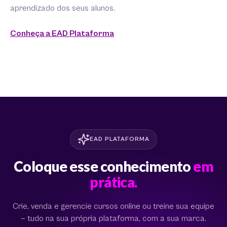
aprendizado dos seus alunos.
Conheça a EAD Plataforma
EAD PLATAFORMA
Coloque esse conhecimento
em
prática.
Crie, venda e gerencie cursos online ou treine sua equipe
— tudo na sua própria plataforma, com a sua marca.