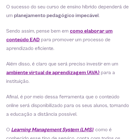
O sucesso do seu curso de ensino híbrido dependerá de
um
planejamento pedagógico impecável
.
Sendo assim, pense bem em
como elaborar um
conteúdo EAD
para promover um processo de
aprendizado eficiente.
Além disso, é claro que será preciso investir em um
ambiente virtual de aprendizagem (AVA)
para a
instituição.
Afinal, é por meio dessa ferramenta que o conteúdo
online será disponibilizado para os seus alunos, tornando
a educação a distância possível.
O
Learning Management System (LMS)
, como é
conhecido esse tipo de serviço, conta com todos os