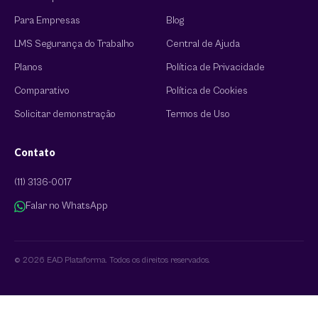
Para Empresas
Blog
LMS Segurança do Trabalho
Central de Ajuda
Planos
Política de Privacidade
Comparativo
Política de Cookies
Solicitar demonstração
Termos de Uso
Contato
(11) 3136-0017
Falar no WhatsApp
© 2026 EAD Plataforma. Todos os direitos reservados.