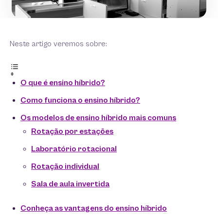
Neste artigo veremos sobre:
O que é ensino híbrido?
Como funciona o ensino híbrido?
Os modelos de ensino híbrido mais comuns
Rotação por estações
Laboratório rotacional
Rotação individual
Sala de aula invertida
Conheça as vantagens do ensino híbrido