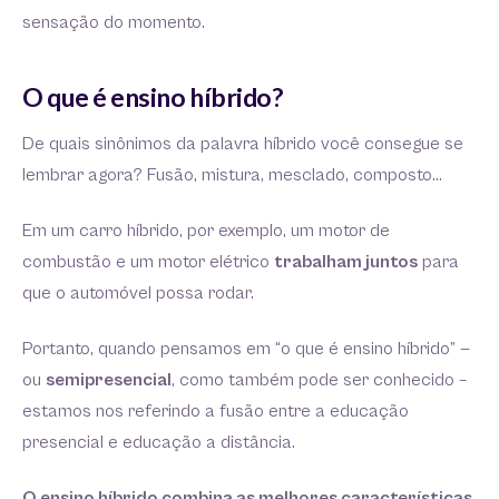
sensação do momento.
O que é ensino híbrido?
De quais sinônimos da palavra híbrido você consegue se
lembrar agora? Fusão, mistura, mesclado, composto…
Em um carro híbrido, por exemplo, um motor de
combustão e um motor elétrico
trabalham juntos
para
que o automóvel possa rodar.
Portanto, quando pensamos em “o que é ensino híbrido” —
ou
semipresencial
, como também pode ser conhecido –
estamos nos referindo a fusão entre a educação
presencial e educação a distância.
O ensino híbrido combina as melhores características