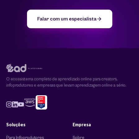
Falar com um especialista
O ecossistema completo de aprendizado online para creators,
infoprodutores e empresas que levam aprendizagem online a sério.
Soluções
Empresa
Para Infoprodutores
Sobre