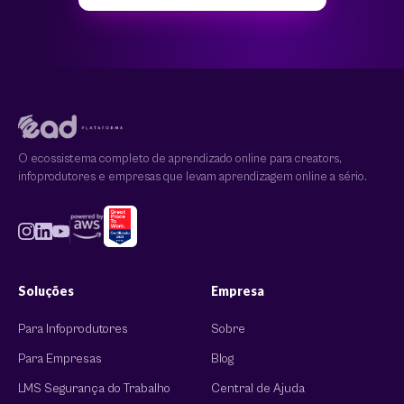
O ecossistema completo de aprendizado online para creators,
infoprodutores e empresas que levam aprendizagem online a sério.
Soluções
Empresa
Para Infoprodutores
Sobre
Para Empresas
Blog
LMS Segurança do Trabalho
Central de Ajuda