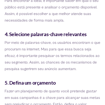
Para encontrar a ideal, é importante saber em qual o seu
público está presente e analisar o orçamento disponível.
Assim, é possível escolher a que melhor atende suas
necessidades de forma mais ampla.
4. Selecione palavras-chave relevantes
Por meio de palavras-chave, os usuários encontram o que
procuram na internet. Mas para que essa busca seja
eficaz, é importante pesquisar os termos relacionados ao
seu segmento. Assim, as chances de os mecanismos de
pesquisa sugerirem seu anúncio aumentam.
5. Defina um orçamento
Fazer um planejamento de quanto você pretende gastar
em suas campanhas é a chave para alcançar suas metas
sem prejudicar o orçamento. Então, defina o valor