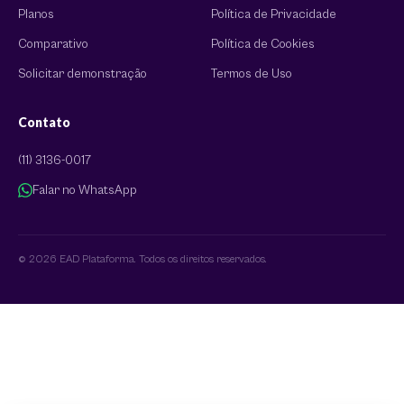
Planos
Política de Privacidade
Comparativo
Política de Cookies
Solicitar demonstração
Termos de Uso
Contato
(11) 3136-0017
Falar no WhatsApp
© 2026 EAD Plataforma. Todos os direitos reservados.