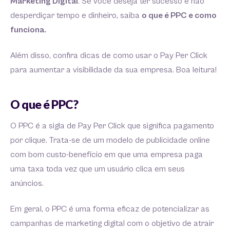
Marketing Digital
. Se você deseja ter sucesso e não
desperdiçar tempo e dinheiro, saiba
o que é PPC e como
funciona.
Além disso, confira dicas de como usar o Pay Per Click
para aumentar a visibilidade da sua empresa. Boa leitura!
O que é PPC?
O PPC é a sigla de Pay Per Click que significa pagamento
por clique. Trata-se de um modelo de publicidade online
com bom custo-benefício em que uma empresa paga
uma taxa toda vez que um usuário clica em seus
anúncios.
Em geral, o PPC é uma forma eficaz de potencializar as
campanhas de marketing digital com o objetivo de atrair