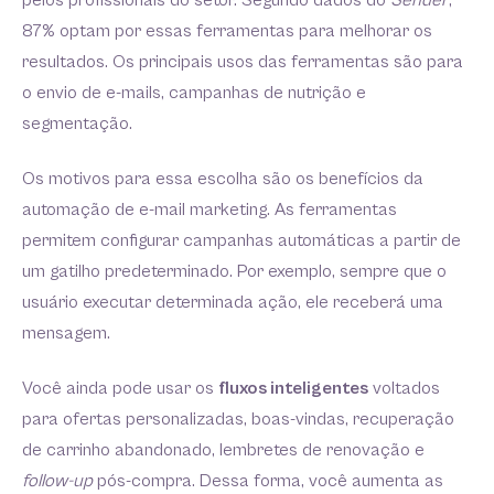
pelos profissionais do setor. Segundo dados do
Sender
,
87% optam por essas ferramentas para melhorar os
resultados. Os principais usos das ferramentas são para
o envio de e-mails, campanhas de nutrição e
segmentação.
Os motivos para essa escolha são os benefícios da
automação de e-mail marketing. As ferramentas
permitem configurar campanhas automáticas a partir de
um gatilho predeterminado. Por exemplo, sempre que o
usuário executar determinada ação, ele receberá uma
mensagem.
Você ainda pode usar os
fluxos inteligentes
voltados
para ofertas personalizadas, boas-vindas, recuperação
de carrinho abandonado, lembretes de renovação e
follow-up
pós-compra. Dessa forma, você aumenta as