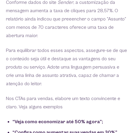
Conforme dados do site
Sender
, a customização da
mensagem aumenta a taxa de cliques para 28,57%.
O
relatório ainda indicou que preeencher o campo “Assunto”
com menos de 70 caracteres oferece uma taxa de
abertura maior.
Para equilibrar todos esses aspectos, assegure-se de que
o conteúdo seja útil e destaque as vantagens do seu
produto ou serviço. Adote uma linguagem persuasiva e
crie uma linha de assunto atrativa, capaz de chamar a
atenção do leitor.
Nos CTAs para vendas, elabore um texto convincente e
claro. Veja alguns exemplos
“Veja como economizar até 50% agora”;
“Confira como aumentar suas vendas em 30%”