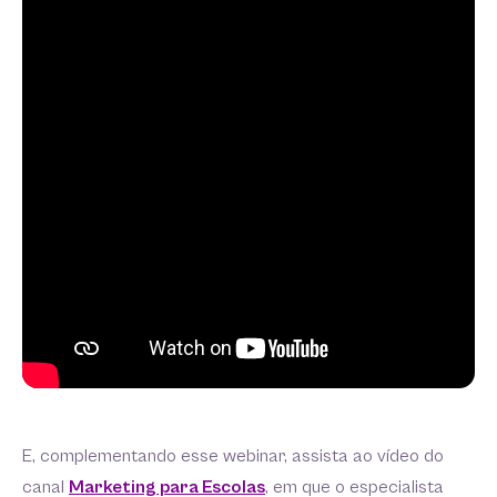
E, complementando esse webinar, assista ao vídeo do
canal
Marketing para Escolas
, em que o especialista