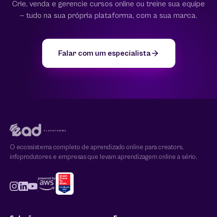
Crie, venda e gerencie cursos online ou treine sua equipe
— tudo na sua própria plataforma, com a sua marca.
Falar com um especialista
O ecossistema completo de aprendizado online para creators,
infoprodutores e empresas que levam aprendizagem online a sério.