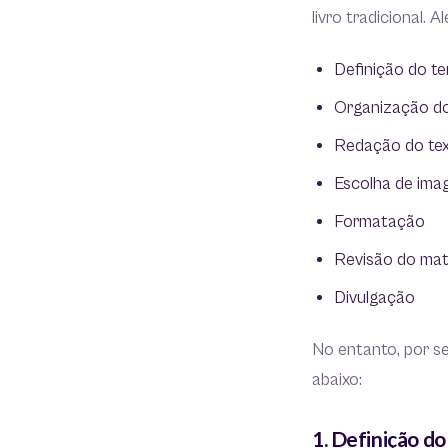
livro tradicional.
Definição do t
Organização d
Redação do te
Escolha de ima
Formatação
Revisão do mate
Divulgação
No entanto, por s
abaixo:
1. Definição d