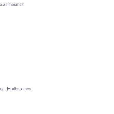
te as mesmas:
 que detalharemos