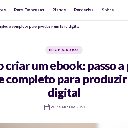
res
Para Empresas
Planos
Parcerias
Sobre
les e completo para produzir um livro digital
INFOPRODUTOS
 criar um ebook: passo a 
e completo para produzir
digital
23 de abril de 2021