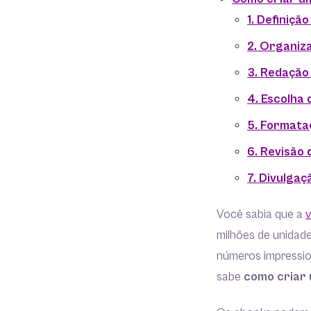
1. Definiçã
2. Organiz
3. Redação
4. Escolha
5. Formata
6. Revisão 
7. Divulgaç
Você sabia que a
v
milhões de unidad
números impressio
sabe
como criar