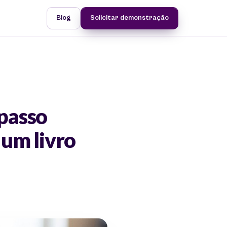
Blog
Solicitar demonstração
passo
 um livro