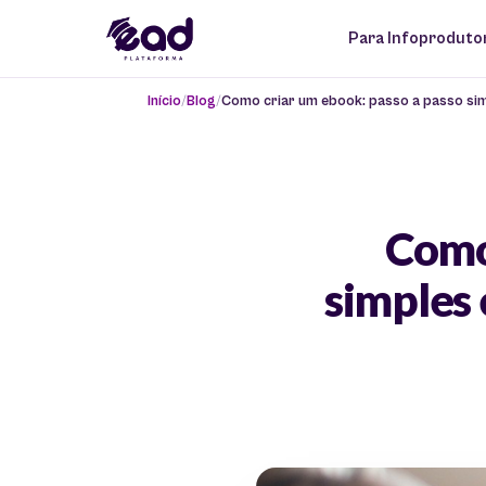
Para Infoproduto
Início
Blog
Como criar um ebook: passo a passo simp
Como
simples 