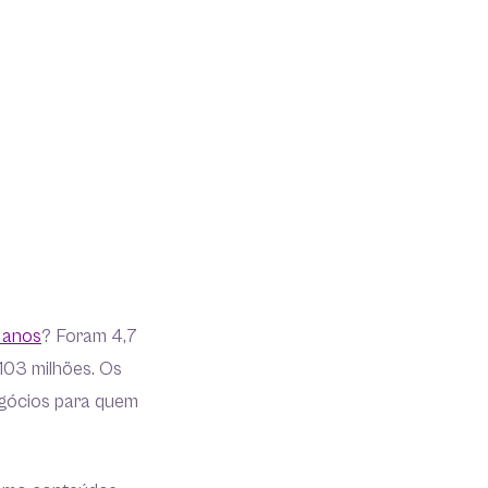
s anos
? Foram 4,7
103 milhões. Os
gócios para quem