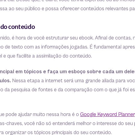
ssa ao seu público e possa oferecer conteúdos relevantes par
 do conteúdo
nido, é hora de você estruturar seu ebook. Afinal de contas,
co de texto com as informações jogadas. É fundamental apres
l e que facilite a assimilação do conteúdo.
incipal em tópicos e faça um esboço sobre cada um deles
ulos.
Nessa etapa a internet será uma grande aliada para v
io da pesquisa de fontes e da comparação com o que já foi es
e pode ajudar muito nessa hora é o
Google Keyword Planner
ras-chaves, você não só entenderá melhor o interesse do seu
ara organizar os tópicos principais do seu conteúdo.