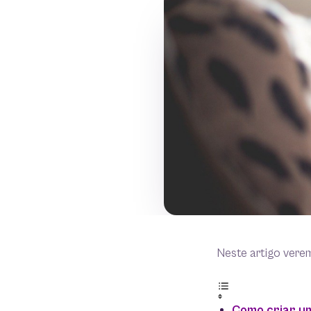
Neste artigo vere
Como criar u