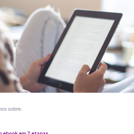
mos sobre:
m ebook em 7 etapas