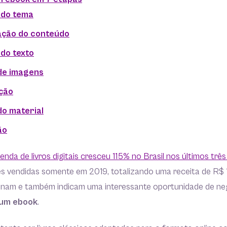
o do tema
ação do conteúdo
 do texto
 de imagens
ção
do material
ão
enda de livros digitais cresceu 115% no Brasil nos últimos trê
es vendidas somente em 2019, totalizando uma receita de R$ 
nam e também indicam uma interessante oportunidade de ne
 um ebook
.