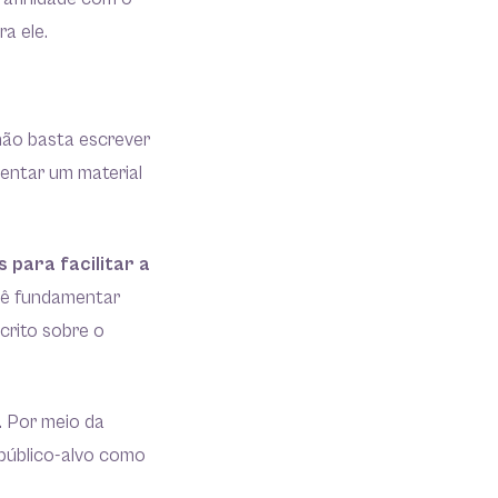
a ele.
 não basta escrever
entar um material
 para facilitar a
ocê fundamentar
crito sobre o
. Por meio da
 público-alvo como