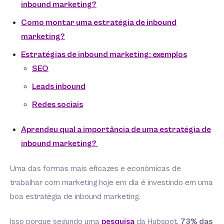
inbound marketing?
Como montar uma estratégia de inbound
marketing?
Estratégias de inbound marketing: exemplos
SEO
Leads inbound
Redes sociais
Aprendeu qual a importância de uma estratégia de
inbound marketing?
Uma das formas mais eficazes e econômicas de
trabalhar com marketing hoje em dia é investindo em uma
boa estratégia de inbound marketing.
Isso porque segundo uma
pesquisa
da Hubspot,
73% das