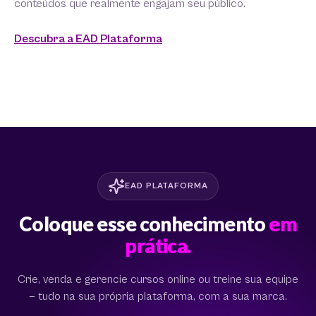
conteúdos que realmente engajam seu público.
Descubra a EAD Plataforma
EAD PLATAFORMA
Coloque esse conhecimento
em
prática.
Crie, venda e gerencie cursos online ou treine sua equipe
— tudo na sua própria plataforma, com a sua marca.