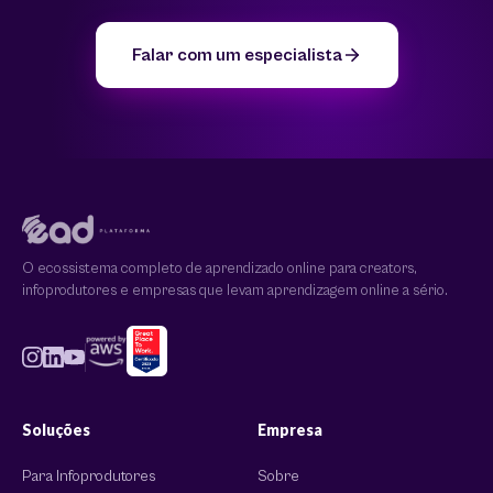
Falar com um especialista
O ecossistema completo de aprendizado online para creators,
infoprodutores e empresas que levam aprendizagem online a sério.
Soluções
Empresa
Para Infoprodutores
Sobre