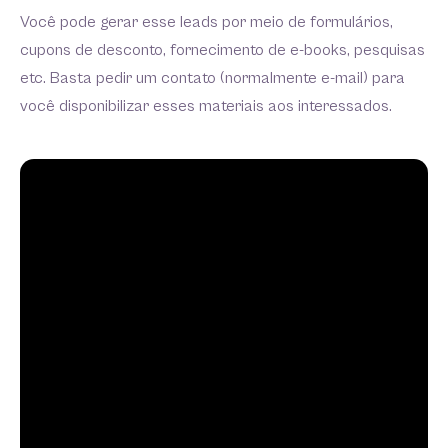
Você pode gerar esse leads por meio de formulários,
cupons de desconto, fornecimento de e-books, pesquisas
etc. Basta pedir um contato (normalmente e-mail) para
você disponibilizar esses materiais aos interessados.