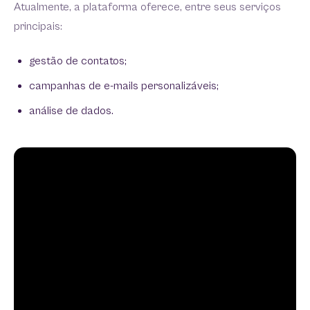
Atualmente, a plataforma oferece, entre seus serviços
principais:
gestão de contatos;
campanhas de e-mails personalizáveis;
análise de dados.