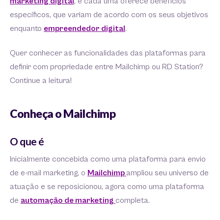
marketing digital
, e cada uma oferece benefícios
específicos, que variam de acordo com os seus objetivos
enquanto
empreendedor digital
.
Quer conhecer as funcionalidades das plataformas para
definir com propriedade entre Mailchimp ou RD Station?
Continue a leitura!
Conheça o Mailchimp
O que é
Inicialmente concebida como uma plataforma para envio
de e-mail marketing, o
Mailchimp
ampliou seu universo de
atuação e se reposicionou, agora como uma plataforma
de
automação de marketing
completa.