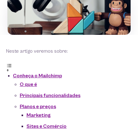
Neste artigo veremos sobre:
Conheça o Mailchimp
O que é
Principais funcionalidades
Planos e preços
Marketing
Sites e Comércio