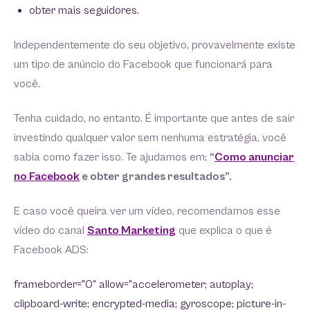
obter mais seguidores.
Independentemente do seu objetivo, provavelmente existe
um tipo de anúncio do Facebook que funcionará para
você.
Tenha cuidado, no entanto. É importante que antes de sair
investindo qualquer valor sem nenhuma estratégia, você
sabia como fazer isso. Te ajudamos em;
“
Como anunciar
no Facebook
e obter grandes resultados”.
E caso você queira ver um vídeo, recomendamos esse
vídeo do canal
Santo Marketing
que explica o que é
Facebook ADS:
frameborder="0" allow="accelerometer; autoplay;
clipboard-write; encrypted-media; gyroscope; picture-in-