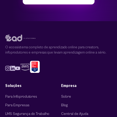
O ecossistema completo de aprendizado online para creators,
infoprodutores e empresas que levam aprendizagem online a sério.
Soluções
Empresa
Para Infoprodutores
Sobre
Para Empresas
Blog
LMS Segurança do Trabalho
Central de Ajuda