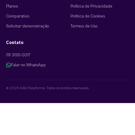
Planos
Política de Privacidade
Comparativo
Política de Cookies
Solicitar demonstração
Termos de Uso
Contato
(11) 3136-0017
Falar no WhatsApp
© 2026 EAD Plataforma. Todos os direitos reservados.