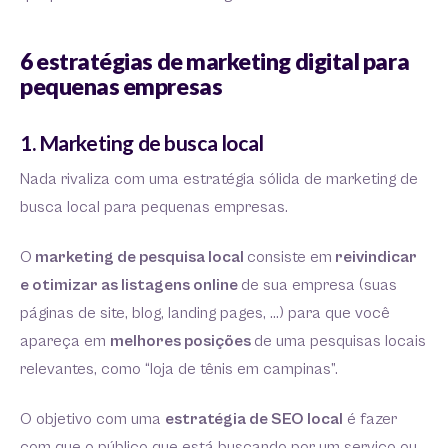
6 estratégias de marketing digital para
pequenas empresas
1. Marketing de busca local
Nada rivaliza com uma estratégia sólida de marketing de
busca local para pequenas empresas.
O
marketing de pesquisa local
consiste em
reivindicar
e otimizar as listagens online
de sua empresa (suas
páginas de site, blog, landing pages, …) para que você
apareça em
melhores posições
de uma pesquisas locais
relevantes, como “loja de tênis em campinas”.
O objetivo com uma
estratégia de SEO local
é fazer
com que o público que está buscando por um serviço ou