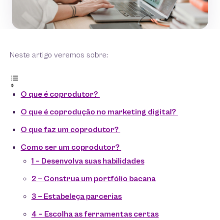
Neste artigo veremos sobre:
O que é coprodutor?
O que é coprodução no marketing digital?
O que faz um coprodutor?
Como ser um coprodutor?
1 – Desenvolva suas habilidades
2 – Construa um portfólio bacana
3 – Estabeleça parcerias
4 – Escolha as ferramentas certas