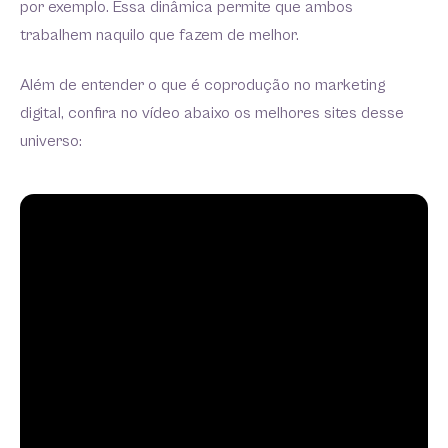
por exemplo. Essa dinâmica permite que ambos
trabalhem naquilo que fazem de melhor.
Além de entender o que é coprodução no marketing
digital, confira no vídeo abaixo os melhores sites desse
universo: