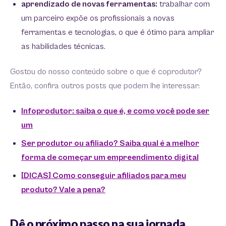
aprendizado de novas ferramentas:
trabalhar com
um parceiro expõe os profissionais a novas
ferramentas e tecnologias, o que é ótimo para ampliar
as habilidades técnicas.
Gostou do nosso conteúdo sobre o que é coprodutor?
Então, confira outros posts que podem lhe interessar:
Infoprodutor: saiba o que é, e como você pode ser
um
Ser produtor ou afiliado? Saiba qual é a melhor
forma de começar um empreendimento digital
[DICAS] Como conseguir afiliados para meu
produto? Vale a pena?
Dê o próximo passo na sua jornada