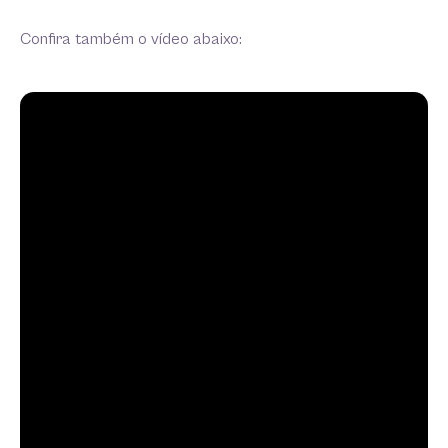
Confira também o vídeo abaixo: