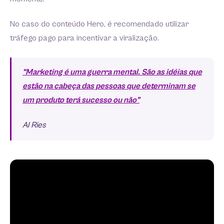
No caso do conteúdo Hero, é recomendado utilizar
tráfego pago para incentivar a viralização.
“Marketing é uma guerra mental. São as idéias que
estão na cabeça das pessoas que determinam se
um produto terá sucesso ou não”
Al Ries