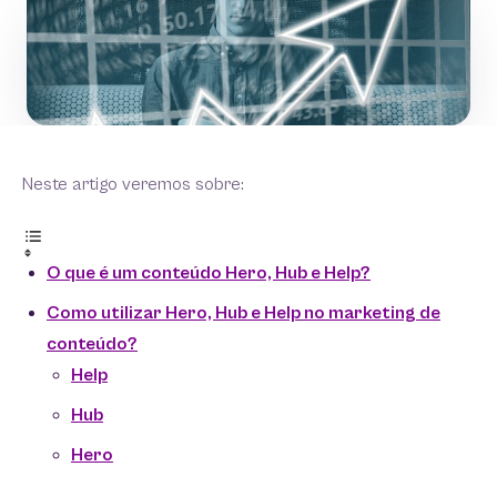
Neste artigo veremos sobre:
O que é um conteúdo Hero, Hub e Help?
Como utilizar Hero, Hub e Help no marketing de
conteúdo?
Help
Hub
Hero