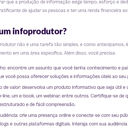
rar que a produção de informação exige tempo, esforço e de
atificante de ajudar as pessoas e ter uma renda financeira es
um infoprodutor?
rodutor não é uma tarefa tão simples, e como antecipamos, é
ento em uma área específica. Além disso, você precisa:
cho: encontre um assunto que você tenha conhecimento e pai
ue você possa oferecer soluções e informações úteis ao seu 
o de valor: desenvolva um produto informativo que seja útil e
-line, um e-book, um webinar, entre outros. Certifique-se de
 estruturado e de fácil compreensão.
udiência: crie uma presença online e conecte-se com seu púb
 blogs e outras plataformas digitais. Interaja com sua audiênci