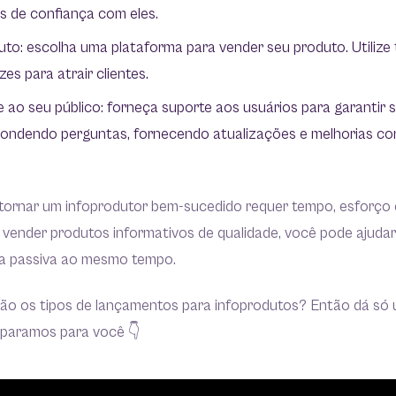
s de confiança com eles.
to: escolha uma plataforma para vender seu produto. Utilize 
es para atrair clientes.
 ao seu público: forneça suporte aos usuários para garantir 
spondendo perguntas, fornecendo atualizações e melhorias co
tornar um infoprodutor bem-sucedido requer tempo, esforço 
e vender produtos informativos de qualidade, você pode ajudar
a passiva ao mesmo tempo.
são os tipos de lançamentos para infoprodutos? Então dá só
eparamos para você 👇