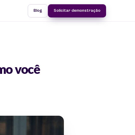
Blog
Solicitar demonstração
omo você