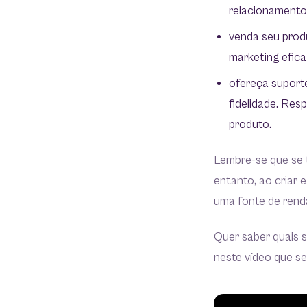
relacionamento
venda seu produ
marketing eficaz
ofereça suporte
fidelidade. Re
produto.
Lembre-se que se 
entanto, ao criar 
uma fonte de rend
Quer saber quais 
neste vídeo que s