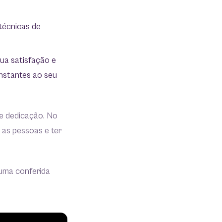
técnicas de
sua satisfação e
nstantes ao seu
e dedicação. No
 as pessoas e ter
 uma conferida