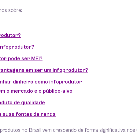
mos sobre:
rodutor?
infoprodutor?
or pode ser MEI?
vantagens em ser um infoprodutor?
nhar dinheiro como infoprodutor
m o mercado e o público-alvo
oduto de qualidade
e suas fontes de renda
produtos no Brasil vem crescendo de forma significativa nos