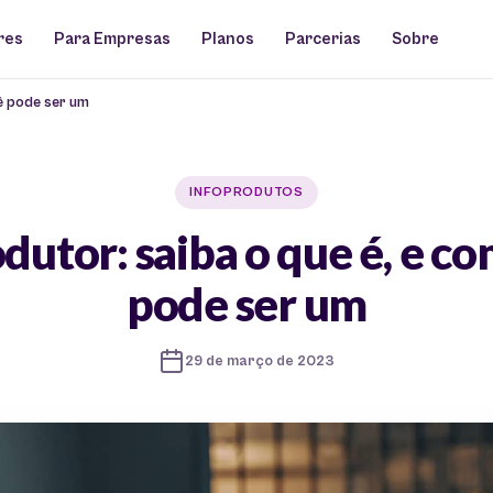
res
Para Empresas
Planos
Parcerias
Sobre
ê pode ser um
INFOPRODUTOS
dutor: saiba o que é, e c
pode ser um
29 de março de 2023