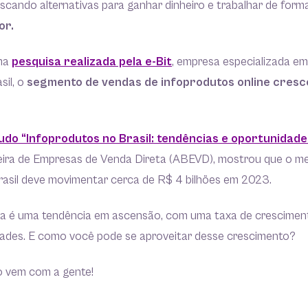
scando alternativas para ganhar dinheiro e trabalhar de for
or.
ma
pesquisa realizada pela e-Bit
, empresa especializada em
il, o
segmento de vendas de infoprodutos online cres
udo “Infoprodutos no Brasil: tendências e oportunidade
eira de Empresas de Venda Direta (ABEVD), mostrou que o m
rasil deve movimentar cerca de R$ 4 bilhões em 2023.
sa é uma tendência em ascensão, com uma taxa de crescimento
ades. E como você pode se aproveitar desse crescimento?
 vem com a gente!