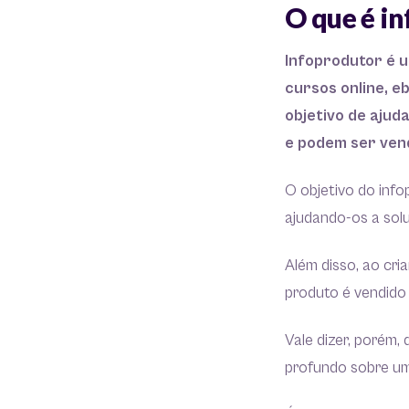
O que é i
Infoprodutor é 
cursos online, e
objetivo de ajud
e podem ser vend
O objetivo do info
ajudando-os a sol
Além disso, ao cri
produto é vendido 
Vale dizer, porém,
profundo sobre um