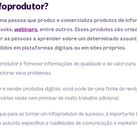
nfoprodutor?
uma pessoa que produz e comercializa produtos de inf
books,
webinars
, entre outros. Esses produtos são cria
ar as pessoas a aprender sobre um determinado assunto
idos em plataformas digitais ou em sites próprios.
produtor é fornecer informações de qualidade e de valor para 
ucionar seus problemas.
ar e vender produtos digitais, você pode ter uma fonte de renda
várias vezes sem precisar de muito trabalho adicional.
 que para se tornar um infoprodutor de sucesso, é importante
 assunto específico e habilidades de comunicação e marketin