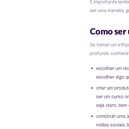
É importante lemb
ser uma maneira gr
Como ser 
Se tornar um infop
profundo conhecim
escolher um ni
escolher algo q
criar um produt
ser um curso on
seja claro, bem
construir uma a
mídias sociais,