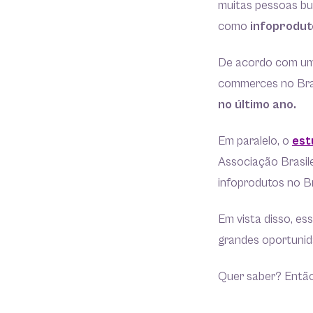
muitas pessoas bu
como
infoprodut
De acordo com u
commerces no Bras
no último ano.
Em paralelo, o
est
Associação Brasil
infoprodutos no B
Em vista disso, es
grandes oportunid
Quer saber? Então