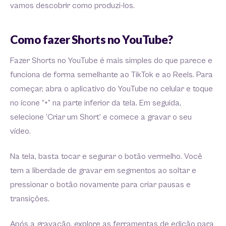
vamos descobrir como produzi-los.
Como fazer Shorts no YouTube​?
Fazer Shorts no YouTube é mais simples do que parece e
funciona de forma semelhante ao TikTok e ao Reels. Para
começar, abra o aplicativo do YouTube no celular e toque
no ícone “+” na parte inferior da tela. Em seguida,
selecione ‘Criar um Short’ e comece a gravar o seu
vídeo.
Na tela, basta tocar e segurar o botão vermelho. Você
tem a liberdade de gravar em segmentos ao soltar e
pressionar o botão novamente para criar pausas e
transições.
Após a gravação, explore as ferramentas de edição para