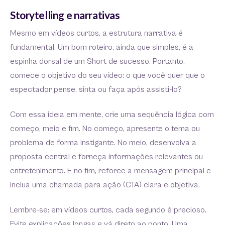
Storytelling e narrativas
Mesmo em vídeos curtos, a estrutura narrativa é
fundamental. Um bom roteiro, ainda que simples, é a
espinha dorsal de um Short de sucesso. Portanto,
comece o objetivo do seu vídeo: o que você quer que o
espectador pense, sinta ou faça após assisti-lo?
Com essa ideia em mente, crie uma sequência lógica com
começo, meio e fim. No começo, apresente o tema ou
problema de forma instigante. No meio, desenvolva a
proposta central e forneça informações relevantes ou
entretenimento. E no fim, reforce a mensagem principal e
inclua uma chamada para ação (CTA) clara e objetiva.
Lembre-se: em vídeos curtos, cada segundo é precioso.
Evite explicações longas e vá direto ao ponto. Uma