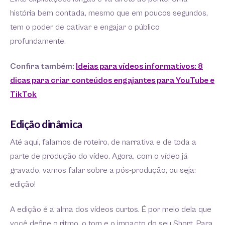
história bem contada, mesmo que em poucos segundos,
tem o poder de cativar e engajar o público
profundamente.
Confira também:
Ideias para vídeos informativos: 8
dicas para criar conteúdos engajantes para YouTube e
TikTok
Edição dinâmica
Até aqui, falamos de roteiro, de narrativa e de toda a
parte de produção do vídeo. Agora, com o vídeo já
gravado, vamos falar sobre a pós-produção, ou seja:
edição!
A edição é a alma dos vídeos curtos. É por meio dela que
você define o ritmo, o tom e o impacto do seu Short. Para