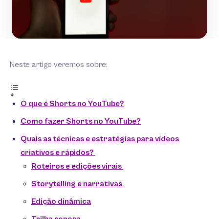
Neste artigo veremos sobre:
O que é Shorts no YouTube?
Como fazer Shorts no YouTube​?
Quais as técnicas e estratégias para vídeos
criativos e rápidos?
Roteiros e edições virais
Storytelling e narrativas
Edição dinâmica