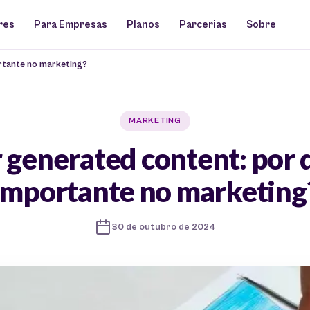
res
Para Empresas
Planos
Parcerias
Sobre
rtante no marketing?
MARKETING
 generated content: por 
importante no marketing
30 de outubro de 2024