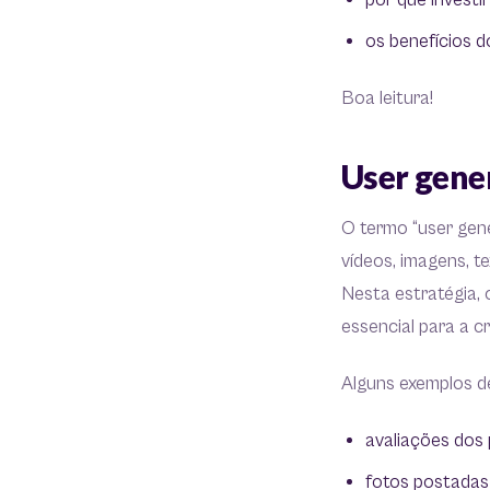
por que investi
os benefícios 
Boa leitura!
User gener
O termo “user gen
vídeos, imagens, t
Nesta estratégia, 
essencial para a cr
Alguns exemplos d
avaliações dos 
fotos postadas