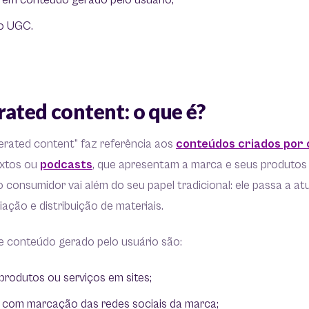
r em conteúdo gerado pelo usuário;
do UGC.
ated content: o que é?
erated content” faz referência aos
conteúdos criados por 
extos ou
podcasts
, que apresentam a marca e seus produtos 
o consumidor vai além do seu papel tradicional: ele passa a 
iação e distribuição de materiais.
e conteúdo gerado pelo usuário são:
produtos ou serviços em sites;
 com marcação das redes sociais da marca;