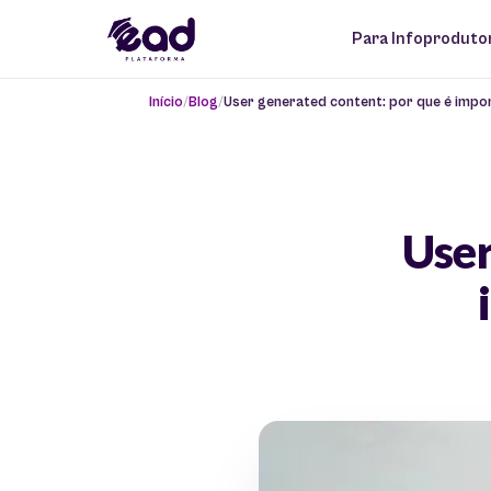
Para Infoproduto
Início
Blog
User generated content: por que é impo
User