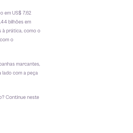
do em US$ 7,62
,44 bilhões em
s à prática, como o
 com o
mpanhas marcantes,
a lado com a peça
o? Continue neste