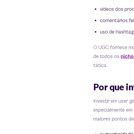
vídeos dos pro
comentários fe
uso de hashtag
O UGC fornece mui
de todos os
nicho
tática.
Por que i
Investir em user 
especialmente em 
maiores pontos d