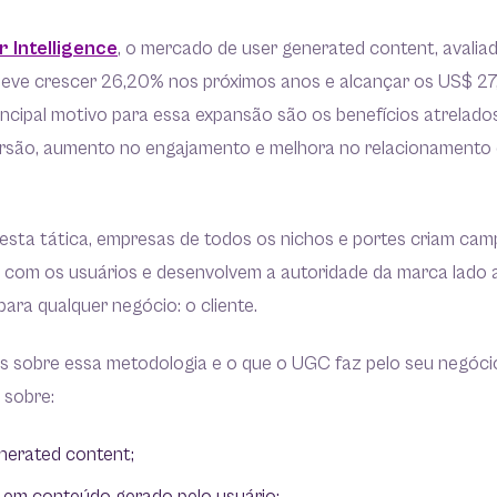
 Intelligence
, o mercado de user generated content, avalia
deve crescer 26,20% nos próximos anos e alcançar os US$ 27
incipal motivo para essa expansão são os benefícios atrelado
versão, aumento no engajamento e melhora no relacionamento
esta tática, empresas de todos os nichos e portes criam ca
s com os usuários e desenvolvem a autoridade da marca lado 
ara qualquer negócio: o cliente.
s sobre essa metodologia e o que o UGC faz pelo seu negóci
s sobre:
enerated content;