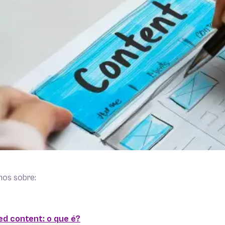
mos sobre:
d content: o que é?