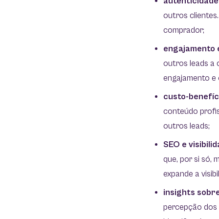
autenticidade
outros clientes
comprador;
engajamento 
outros leads a 
engajamento e 
custo-benefíc
conteúdo profis
outros leads;
SEO e visibilid
que, por si só,
expande a visib
insights sobre
percepção dos 