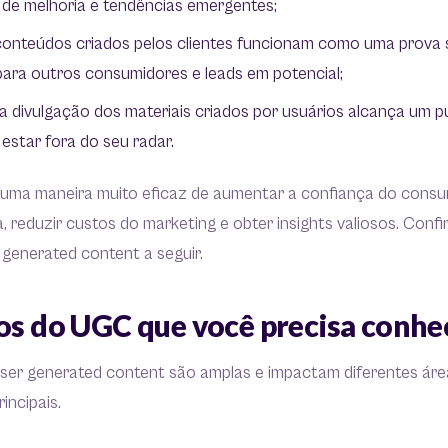
s de melhoria e tendências emergentes;
onteúdos criados pelos clientes funcionam como uma prova 
para outros consumidores e leads em potencial;
a divulgação dos materiais criados por usuários alcança um p
estar fora do seu radar.
 uma maneira muito eficaz de aumentar a confiança do consum
 reduzir custos do marketing e obter insights valiosos. Confi
 generated content a seguir.
ios do UGC que você precisa conhe
ser generated content são amplas e impactam diferentes ár
rincipais.