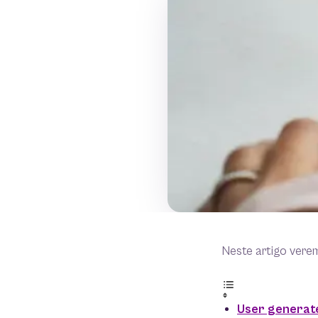
Neste artigo vere
User generate