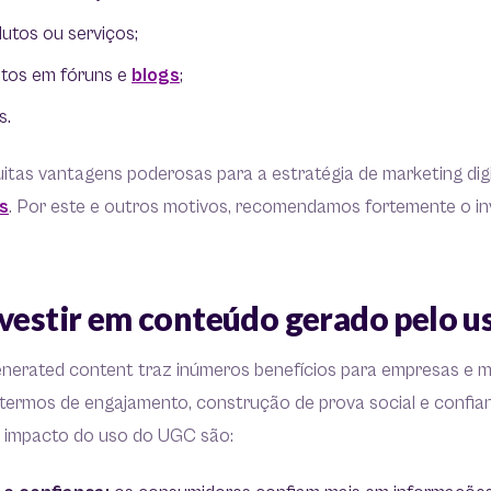
dutos ou serviços;
itos em fóruns e
blogs
;
s.
tas vantagens poderosas para a estratégia de marketing dig
s
. Por este e outros motivos, recomendamos fortemente o i
nvestir em conteúdo gerado pelo u
generated content traz inúmeros benefícios para empresas e m
termos de engajamento, construção de prova social e confia
e impacto do uso do UGC são: