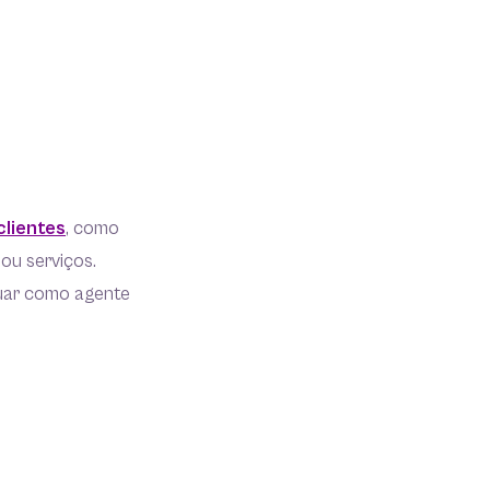
clientes
, como
ou serviços.
atuar como agente