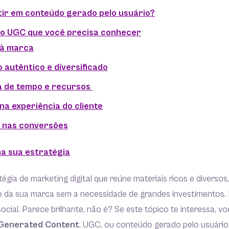
tir em conteúdo gerado pelo usuário?
do UGC que você precisa conhecer
 à marca
 autêntico e diversificado
a de tempo e recursos
na experiência do cliente
 nas conversões
na sua estratégia
égia de marketing digital que reúne materiais ricos e diverso
 da sua marca sem a necessidade de grandes investimentos. 
cial. Parece brilhante, não é? Se este tópico te interessa, vo
Generated Content
, UGC, ou conteúdo gerado pelo usuário