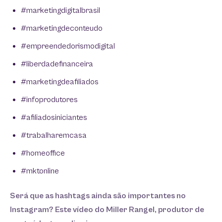
#marketingdigitalbrasil
#marketingdeconteudo
#empreendedorismodigital
#liberdadefinanceira
#marketingdeafiliados
#infoprodutores
#afiliadosiniciantes
#trabalharemcasa
#homeoffice
#mktonline
Será que as hashtags ainda são importantes no
Instagram? Este vídeo do Miller Rangel, produtor de