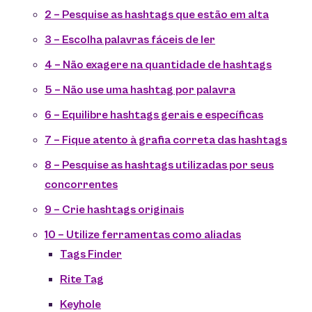
2 – Pesquise as hashtags que estão em alta
3 – Escolha palavras fáceis de ler
4 – Não exagere na quantidade de hashtags
5 – Não use uma hashtag por palavra
6 – Equilibre hashtags gerais e específicas
7 – Fique atento à grafia correta das hashtags
8 – Pesquise as hashtags utilizadas por seus
concorrentes
9 – Crie hashtags originais
10 – Utilize ferramentas como aliadas
Tags Finder
Rite Tag
Keyhole