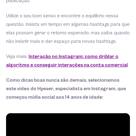
publicação.
Utilize o seu bom senso e encontre o equilíbrio nessa
questão. Insista um tempo em algumas hashtags para que
elas possam gerar o retorno esperado; mas saiba quando
não insistir mais e dar espaço para novas hashtags.
Veja mais: ​​
Interação no Instagram: como driblar o
algoritmo e conseguir interações na conta comercial
Como dicas boas nunca são demais, selecionamos
este vídeo do Hyeser, especialista em Instagram, que
começou mídia social aos 14 anos de idade: