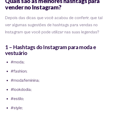
Quais são as melhores hashtags para
vender no Instagram?
Depois das dicas que você acabou de conferir, que tal
ver algumas sugestões de hashtags para vendas no
Instagram que você pode utilizar nas suas legendas?
1 – Hashtags do Instagram para moda e
vestuário
#moda;
#fashion;
#modafeminina;
#lookdodia;
#estilo;
#style;