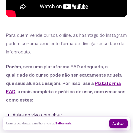
Para quem vende cursos online, as hashtags do Instagram
podem ser uma excelente forma de divulgar esse tipo de
infoproduto.
Porém, sem uma plataforma EAD adequada, a
qualidade do curso pode não ser exatamente aquela
que seus alunos desejam. Por isso, use a
Plataforma
EAD
, a mais completa e prática de usar, com recursos
como estes:
Aulas ao vivo com chat;
Usamos cookies para melhorar o site.
Saiba mais
.
Aceitar
Provas e exercícios online;