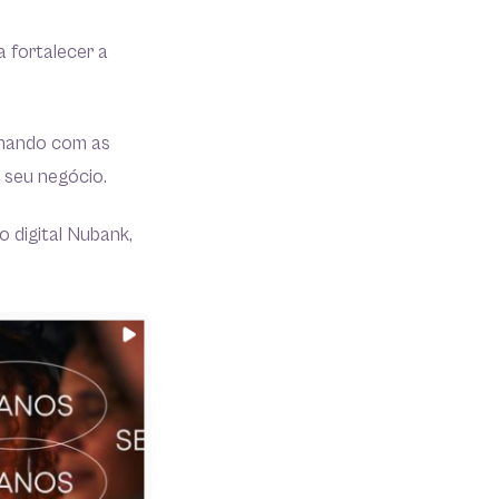
a fortalecer a
lhando com as
 seu negócio.
 digital Nubank,