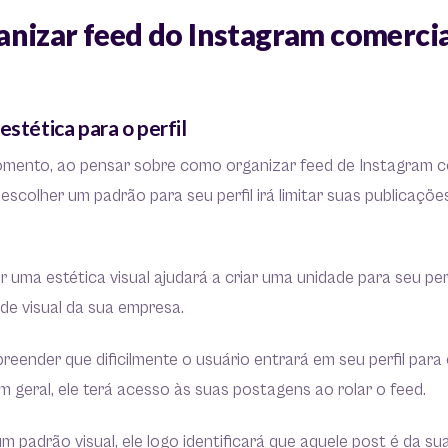
nizar feed do Instagram comercia
estética para o perfil
mento, ao pensar sobre como organizar feed de Instagram c
escolher um padrão para seu perfil irá limitar suas publicaçõe
 uma estética visual ajudará a criar uma unidade para seu perf
ade visual da sua empresa.
eender que dificilmente o usuário entrará em seu perfil para 
 geral, ele terá acesso às suas postagens ao rolar o feed.
m padrão visual, ele logo identificará que aquele post é da 