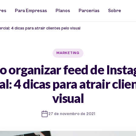
res
Para Empresas
Planos
Parcerias
Sobre
al: 4 dicas para atrair clientes pelo visual
MARKETING
 organizar feed de Inst
l: 4 dicas para atrair clie
visual
27 de novembro de 2021