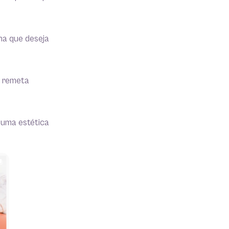
ha que deseja
a remeta
 uma estética