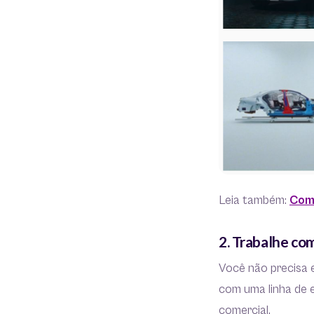
Leia também:
Como
2. Trabalhe c
Você não precisa 
com uma linha de 
comercial.