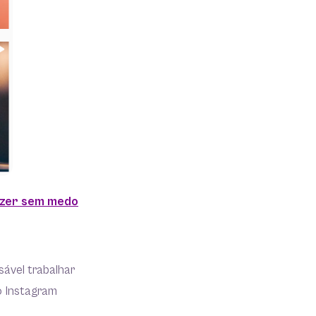
fazer sem medo
ável trabalhar
o Instagram