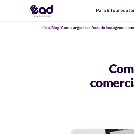
Para Infoproduto
Início
Blog
Como organizar feed de Instagram comerci
Como
comercia