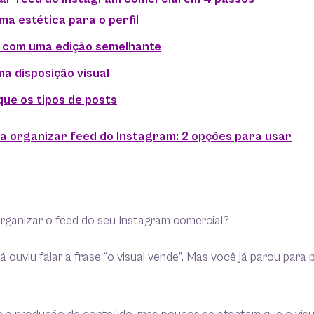
uma estética para o perfil
e com uma edição semelhante
ma disposição visual
ique os tipos de posts
ra organizar feed do Instagram: 2 opções para usar
ganizar o feed do seu Instagram comercial?
 ouviu falar a frase “o visual vende”. Mas você já parou para 