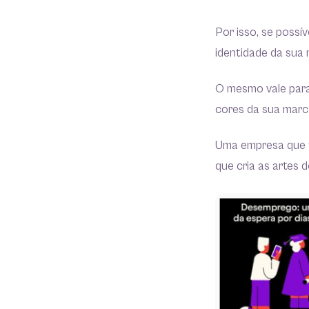
Por isso, se possív
identidade da sua 
O mesmo vale para
cores da sua marc
Uma empresa que f
que cria as artes 