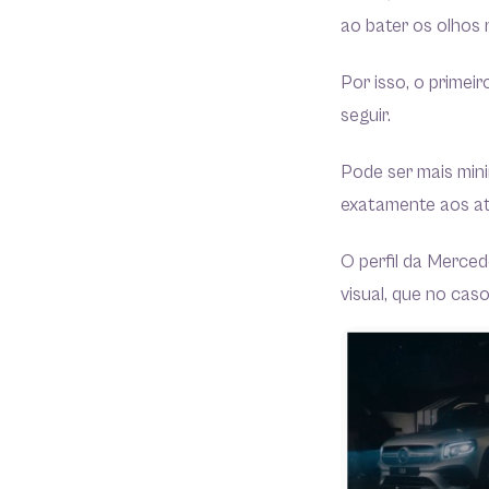
ao bater os olhos 
Por isso, o primei
seguir.
Pode ser mais mini
exatamente aos at
O perfil da Merce
visual, que no cas