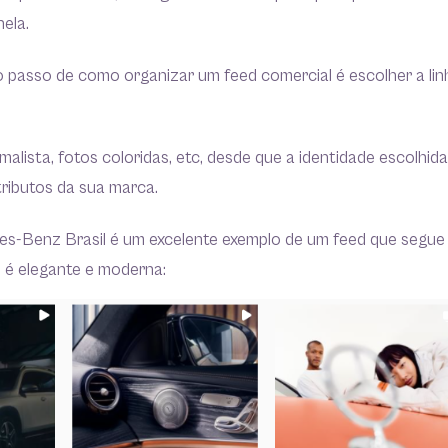
nela.
ro passo de como organizar um feed comercial é escolher a lin
malista, fotos coloridas, etc, desde que a identidade escolhid
ributos da sua marca.
des-Benz Brasil é um excelente exemplo de um feed que segue
o é elegante e moderna: