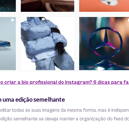
 criar a bio profissional do Instagram? 6 dicas para 
om uma edição semelhante
editar todas as suas imagens da mesma forma, mas é indispens
edição semelhante se deseja manter a organização do feed d