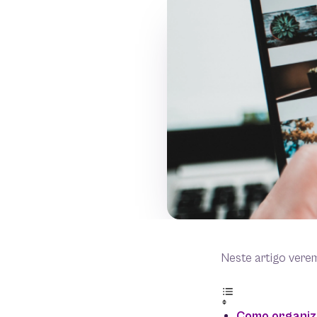
Neste artigo vere
Como organiz