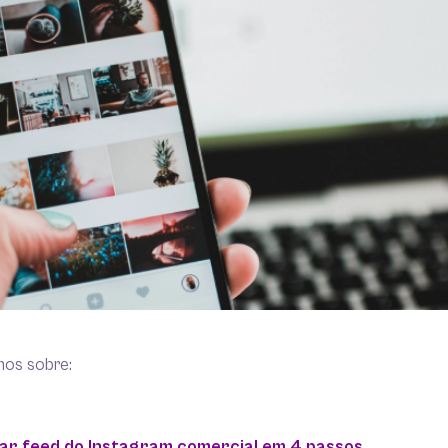
mos sobre:
ar feed do Instagram comercial em 4 passos