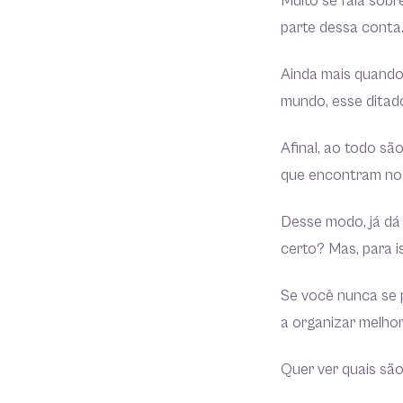
Muito se fala sob
parte dessa conta
Ainda mais quando
mundo, esse ditado
Afinal, ao todo sã
que encontram no I
Desse modo, já dá
certo? Mas, para i
Se você nunca se 
a organizar melhor
Quer ver quais são