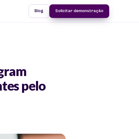
Blog
Solicitar demonstração
agram
ntes pelo