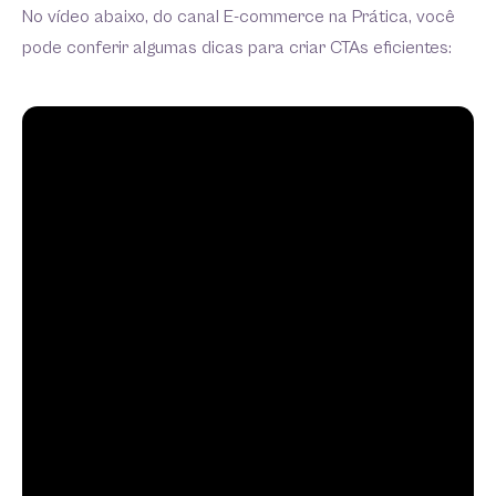
No vídeo abaixo, do canal E-commerce na Prática, você
pode conferir algumas dicas para criar CTAs eficientes: