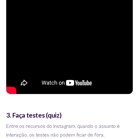
3. Faça testes (quiz)
Entre os recursos do Instagram, quando o assunto é
interação, os testes não podem ficar de fora.