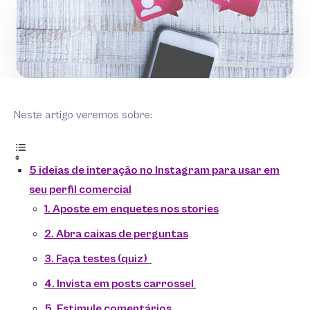
Neste artigo veremos sobre:
5 ideias de interação no Instagram para usar em
seu perfil comercial
1. Aposte em enquetes nos stories
2. Abra caixas de perguntas
3. Faça testes (quiz)
4. Invista em posts carrossel
5. Estimule comentários