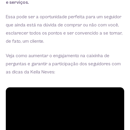
e serviços.
Essa pode ser a oportunidade perfeita para um seguidor
que ainda está na dúvida de comprar ou não com você,
esclarecer todos os pontos e ser convencido a se tornar,
de fato, um cliente.
Veja como aumentar o engajamento na caixinha de
perguntas e garantir a participação dos seguidores com
as dicas da Keila Neves: