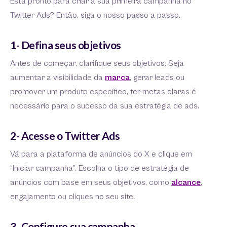
Está pronto para criar a sua primeira campanha no
Twitter Ads? Então, siga o nosso passo a passo.
1- Defina seus objetivos
Antes de começar, clarifique seus objetivos. Seja
aumentar a visibilidade da
marca
, gerar leads ou
promover um produto específico, ter metas claras é
necessário para o sucesso da sua estratégia de ads.
2- Acesse o Twitter Ads
Vá para a plataforma de anúncios do X e clique em
“Iniciar campanha”. Escolha o tipo de estratégia de
anúncios com base em seus objetivos, como
alcance
,
engajamento ou cliques no seu site.
3- Configure sua campanha