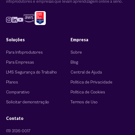
infoprodutores e empresas que levam aprendizagem online a sério.
Soluções
Empresa
Para Infoprodutores
Sobre
Para Empresas
Blog
LMS Segurança do Trabalho
Central de Ajuda
Planos
Política de Privacidade
Comparativo
Política de Cookies
Solicitar demonstração
Termos de Uso
Contato
(11) 3136-0017