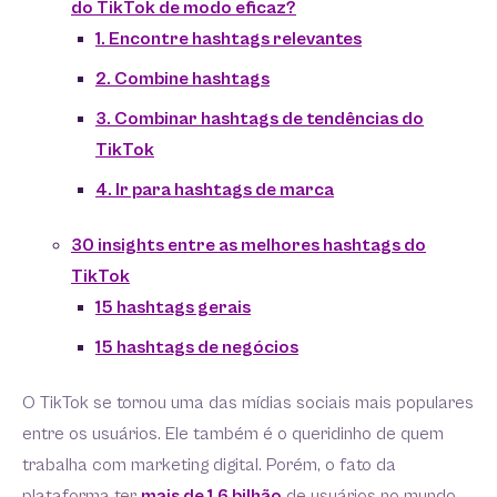
do TikTok de modo eficaz?
1. Encontre hashtags relevantes
2. Combine hashtags
3. Combinar hashtags de tendências do
TikTok
4. Ir para hashtags de marca
30 insights entre as melhores hashtags do
TikTok
15 hashtags gerais
15 hashtags de negócios
O TikTok se tornou uma das mídias sociais mais populares
entre os usuários. Ele também é o queridinho de quem
trabalha com marketing digital. Porém, o fato da
plataforma ter
mais de 1.6 bilhão
de usuários no mundo