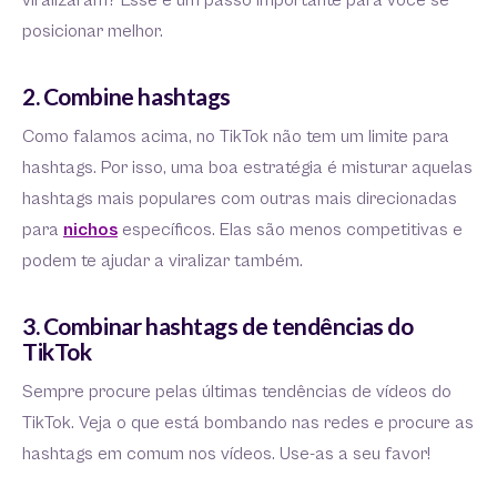
viralizaram? Esse é um passo importante para você se
posicionar melhor.
2. Combine hashtags
Como falamos acima, no TikTok não tem um limite para
hashtags. Por isso, uma boa estratégia é misturar aquelas
hashtags mais populares com outras mais direcionadas
para
nichos
específicos. Elas são menos competitivas e
podem te ajudar a viralizar também.
3. Combinar hashtags de tendências do
TikTok
Sempre procure pelas últimas tendências de vídeos do
TikTok. Veja o que está bombando nas redes e procure as
hashtags em comum nos vídeos. Use-as a seu favor!