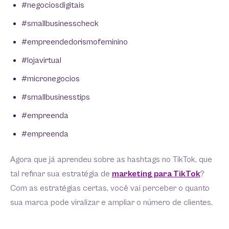
#negociosdigitais
#smallbusinesscheck
#empreendedorismofeminino
#lojavirtual
#micronegocios
#smallbusinesstips
#empreenda
#empreenda
Agora que já aprendeu sobre as hashtags no TikTok, que
tal refinar sua estratégia de
marketing para TikTok
?
Com as estratégias certas, você vai perceber o quanto
sua marca pode viralizar e ampliar o número de clientes.