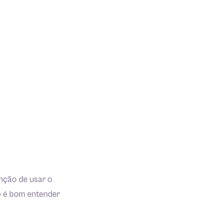
nção de usar o
o é bom entender