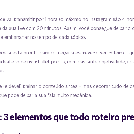
cê vai transmitir por 1 hora (o máximo no Instagram são 4 hor
te da sua live com 20 minutos. Assim, você consegue deixar 
se embananar no tempo de cada tópico.
 você já está pronto para começar a escrever o seu roteiro — q
O ideal é você usar bullet points, com bastante objetividade, a
ar.
e (e deve!) treinar o conteúdo antes — mas decorar tudo de c
que pode deixar a sua fala muito mecânica.
 3 elementos que todo roteiro pre