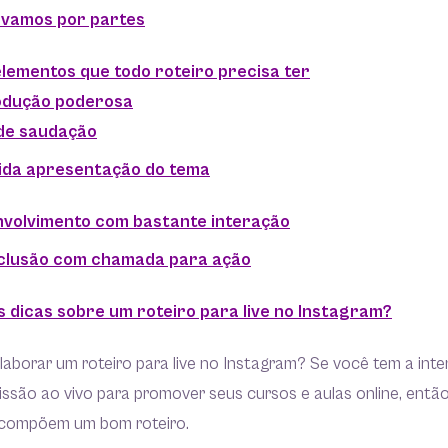
 vamos por partes
elementos que todo roteiro precisa ter
rodução poderosa
 de saudação
ida apresentação do tema
nvolvimento com bastante interação
clusão com chamada para ação
 dicas sobre um roteiro para live no Instagram?
aborar um roteiro para live no Instagram? Se você tem a inte
issão ao vivo para promover seus cursos e aulas online, entã
 compõem um bom roteiro.