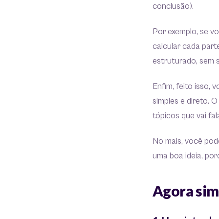
conclusão).
Por exemplo, se vo
calcular cada par
estruturado, sem 
Enfim, feito isso,
simples e direto. 
tópicos que vai fal
No mais, você pod
uma boa ideia, por
Agora sim: