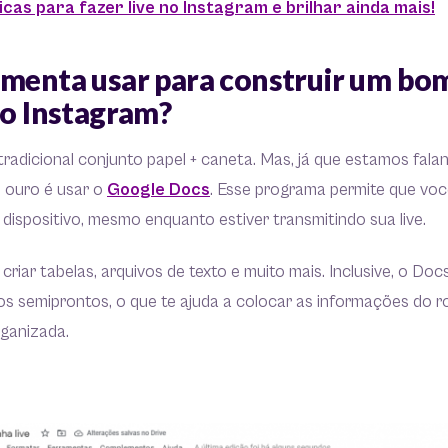
icas para fazer live no Instagram e brilhar ainda mais!
amenta usar para construir um bom
no Instagram?
radicional conjunto papel + caneta. Mas, já que estamos fal
e ouro é usar o
Google Docs
. Esse programa permite que voc
r dispositivo, mesmo enquanto estiver transmitindo sua live.
riar tabelas, arquivos de texto e muito mais. Inclusive, o Doc
s semiprontos, o que te ajuda a colocar as informações do r
rganizada.