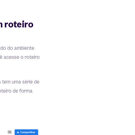
 roteiro
ando do ambiente
ê acesse o roteiro
s tem uma série de
oteiro de forma