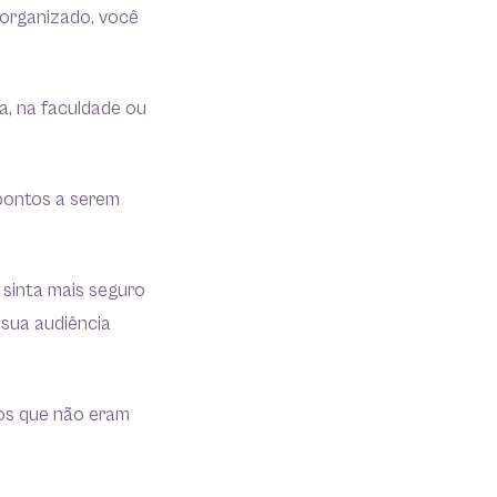
 organizado, você
a, na faculdade ou
s pontos a serem
 sinta mais seguro
 sua audiência
tos que não eram