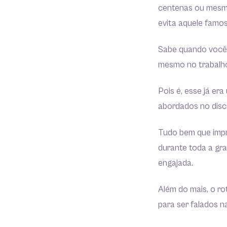
centenas ou mesmo
evita aquele famo
Sabe quando você 
mesmo no trabalho
Pois é, esse já era
abordados no discu
Tudo bem que impr
durante toda a gr
engajada.
Além do mais, o ro
para ser falados n