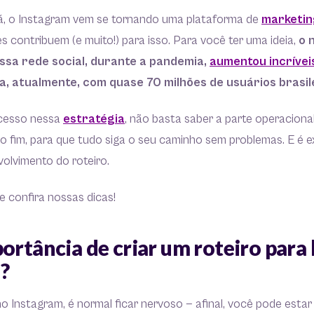
á, o Instagram vem se tornando uma plataforma de
marketing
ves contribuem (e muito!) para isso. Para você ter uma ideia,
o 
ssa rede social, durante a pandemia,
aumentou incríve
, atualmente, com quase 70 milhões de usuários brasil
ucesso nessa
estratégia
, não basta saber a parte operacional
o ao fim, para que tudo siga o seu caminho sem problemas. E é
olvimento do roteiro.
 e confira nossas dicas!
ortância de criar um roteiro para 
m?
no Instagram, é normal ficar nervoso — afinal, você pode estar