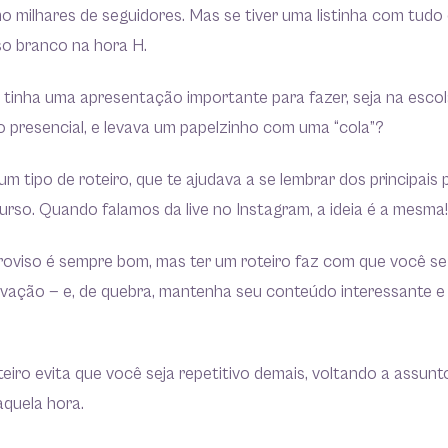
 milhares de seguidores. Mas se tiver uma listinha com tudo
so branco na hora H.
tinha uma apresentação importante para fazer, seja na escol
 presencial, e levava um papelzinho com uma “cola”?
 um tipo de roteiro, que te ajudava a se lembrar dos principai
rso. Quando falamos da live no Instagram, a ideia é a mesma!
oviso é sempre bom, mas ter um roteiro faz com que você se
avação — e, de quebra, mantenha seu conteúdo interessante e
teiro evita que você seja repetitivo demais, voltando a assun
aquela hora.