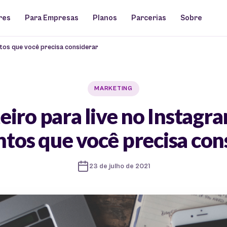
res
Para Empresas
Planos
Parcerias
Sobre
ntos que você precisa considerar
MARKETING
eiro para live no Instagra
tos que você precisa con
23 de julho de 2021