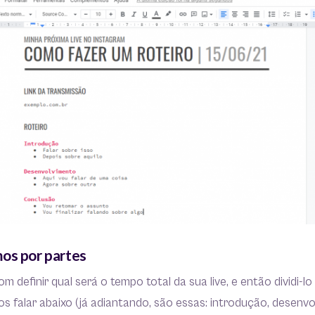
os por partes
m definir qual será o tempo total da sua live, e então dividi-
 falar abaixo (já adiantando, são essas: introdução, desenv