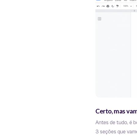
Certo, mas vam
Antes de tudo, é bo
3 seções que vamos