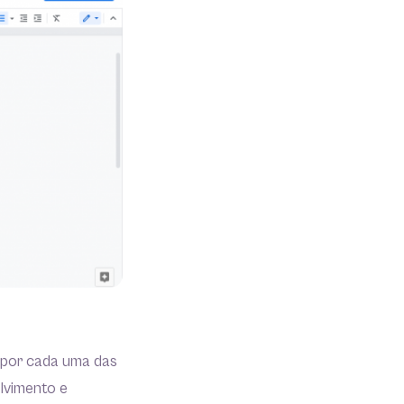
lo por cada uma das
olvimento e