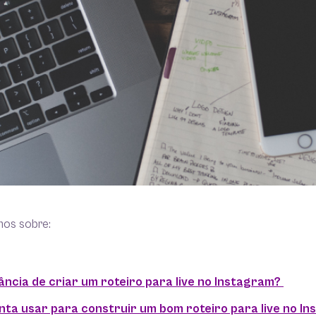
mos sobre:
ância de criar um roteiro para live no Instagram?
ta usar para construir um bom roteiro para live no I