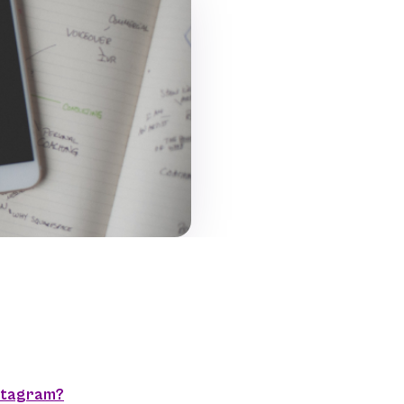
nstagram?