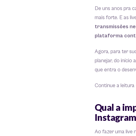
De uns anos pra c
mais forte. E as li
transmissões ne
plataforma conta
Agora, para ter s
planejar, do iníci
que entra o desenv
Continue a leitura
Qual a imp
Instagra
Ao fazer uma live 