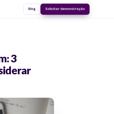
Blog
Solicitar demonstração
m: 3
siderar