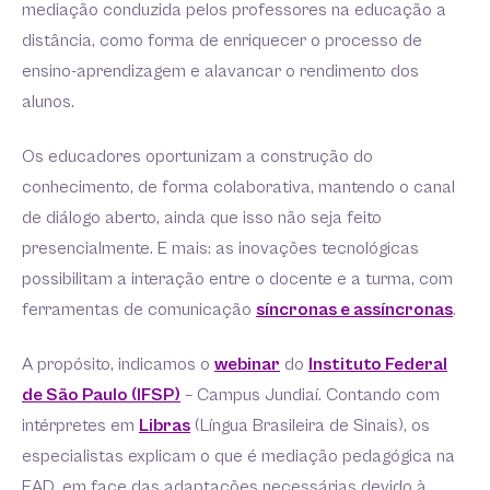
mediação conduzida pelos professores na educação a
distância, como forma de enriquecer o processo de
ensino-aprendizagem e alavancar o rendimento dos
alunos.
Os educadores oportunizam a construção do
conhecimento, de forma colaborativa, mantendo o canal
de diálogo aberto, ainda que isso não seja feito
presencialmente. E mais: as inovações tecnológicas
possibilitam a interação entre o docente e a turma, com
ferramentas de comunicação
síncronas e assíncronas
.
A propósito, indicamos o
webinar
do
Instituto Federal
de São Paulo (IFSP)
– Campus Jundiaí. Contando com
intérpretes em
Libras
(Língua Brasileira de Sinais), os
especialistas explicam o que é mediação pedagógica na
EAD, em face das adaptações necessárias devido à