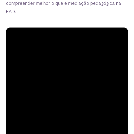
compreender melhor o que é mediação pedagógica na
EAD.