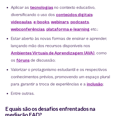
Aplicar as
tecnologias
no contexto educativo,
diversificando o uso dos
conteúdos digitais
:
videoaulas
,
e-books
,
webinars
,
podcasts
,
webconferências
,
plataforma e-learning
etc.;
Estar aberto às novas formas de ensinar e aprender,
lançando mão dos recursos disponíveis nos
Ambientes Virtuais de Aprendizagem (AVA)
, como
os
fóruns
de discussão;
Valorizar o protagonismo estudantil e os respectivos
conhecimentos prévios, promovendo um espaço plural
para garantir a troca de experiências e a
inclusão
;
Entre outras.
E quais são os desafios enfrentados na
mediação EAD?