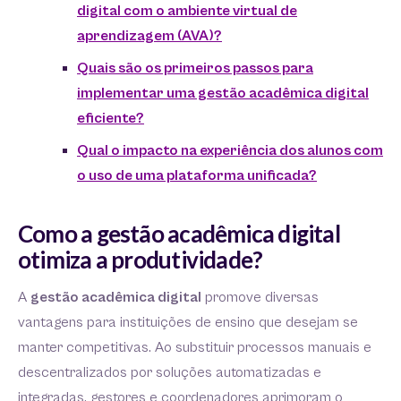
digital com o ambiente virtual de
aprendizagem (AVA)?
Quais são os primeiros passos para
implementar uma gestão acadêmica digital
eficiente?
Qual o impacto na experiência dos alunos com
o uso de uma plataforma unificada?
Como a gestão acadêmica digital
otimiza a produtividade?
A
gestão acadêmica digital
promove diversas
vantagens para instituições de ensino que desejam se
manter competitivas. Ao substituir processos manuais e
descentralizados por soluções automatizadas e
integradas, gestores e coordenadores aprimoram o