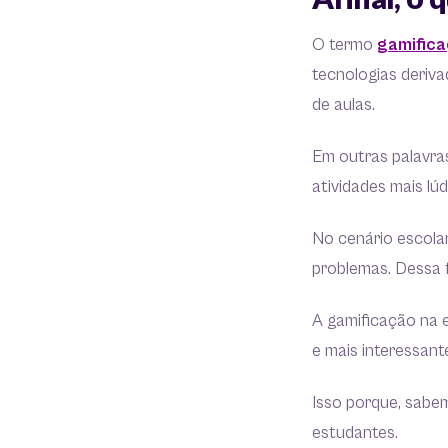
O termo
gamific
tecnologias deriva
de aulas.
Em outras palavra
atividades mais lúd
No cenário escolar
problemas. Dessa 
A gamificação na 
e mais interessant
Isso porque, sabe
estudantes.