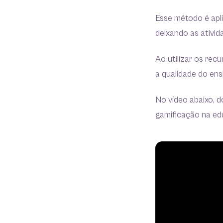
Esse método é apl
deixando as ativid
Ao utilizar os rec
a qualidade do ens
No vídeo abaixo, 
gamificação na ed