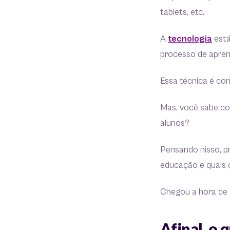
tablets, etc.
A
tecnologia
está
processo de aprend
Essa técnica é co
Mas, você sabe co
alunos?
Pensando nisso, p
educação e quais o
Chegou a hora de 
Afinal, o 