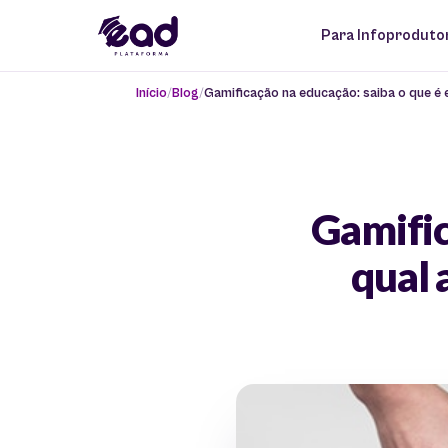
Para Infoproduto
Início
Blog
Gamificação na educação: saiba o que é e
Gamific
qual 