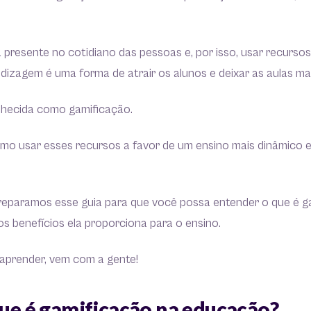
 presente no cotidiano das pessoas e, por isso, usar recurso
izagem é uma forma de atrair os alunos e deixar as aulas ma
nhecida como gamificação.
mo usar esses recursos a favor de um ensino mais dinâmico e 
reparamos esse guia para que você possa entender o que é g
s benefícios ela proporciona para o ensino.
aprender, vem com a gente!
que é gamificação na educação?