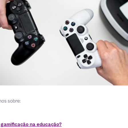
mos sobre:
 é gamificação na educação?