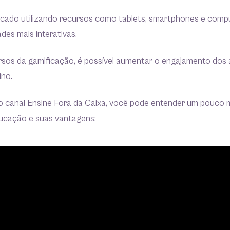
icado utilizando recursos como tablets, smartphones e comp
ades mais interativas.
ursos da gamificação, é possível aumentar o engajamento dos 
ino.
do canal Ensine Fora da Caixa, você pode entender um pouco 
ucação e suas vantagens: