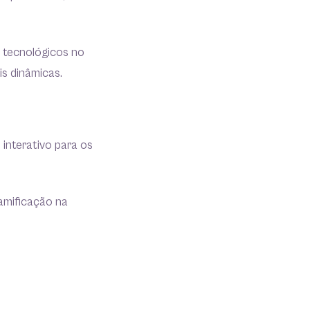
s tecnológicos no
is dinâmicas.
interativo para os
amificação na