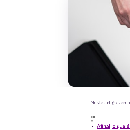
Neste artigo vere
Afinal, o que