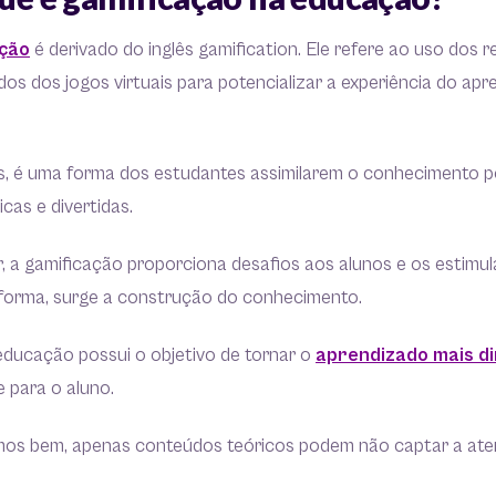
ação
é derivado do inglês gamification. Ele refere ao uso dos 
dos dos jogos virtuais para potencializar a experiência do apr
s, é uma forma dos estudantes assimilarem o conhecimento p
icas e divertidas.
, a gamificação proporciona desafios aos alunos e os estimul
forma, surge a construção do conhecimento.
educação possui o objetivo de tornar o
aprendizado mais d
e para o aluno.
mos bem, apenas conteúdos teóricos podem não captar a at