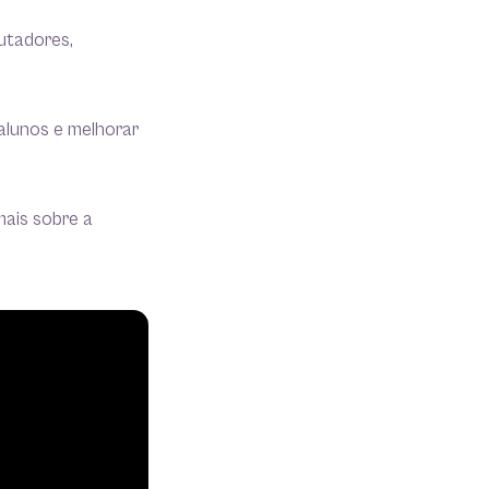
utadores,
alunos e melhorar
mais sobre a