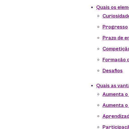
Quais os elem
Curiosidad
Progresso
Prazo de e
Competiçã
Formação d
Desafios
Quais as vant
Aumenta o 
Aumenta o
Aprendizad
Participaç