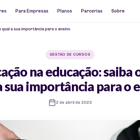
res
Para Empresas
Planos
Parcerias
Sobre
 qual a sua importância para o ensino
GESTÃO DE CURSOS
ação na educação: saiba o
a sua importância para o 
2 de abril de 2023