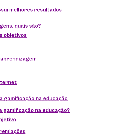
ssui melhores resultados
gens, quais são?
s objetivos
 aprendizagem
nternet
a gamificação na educação
a gamificação na educação?
bjetivo
premiações