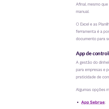
Afinal, mesmo que 
manual.
O Excel e as Plani
ferramenta é a pos
documento para su
App de control
A gestão do dinhe
para empresas e pe
praticidade de con
Algumas opções ma
App Sebrae
;