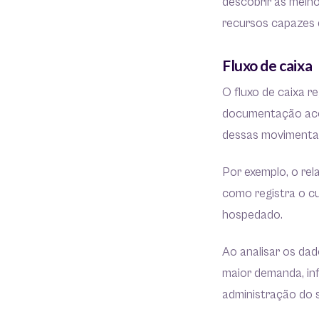
descobrir as melho
recursos capazes d
Fluxo de caixa
O fluxo de caixa r
documentação acom
dessas movimenta
Por exemplo, o re
como registra o c
hospedado.
Ao analisar os dad
maior demanda, in
administração do s