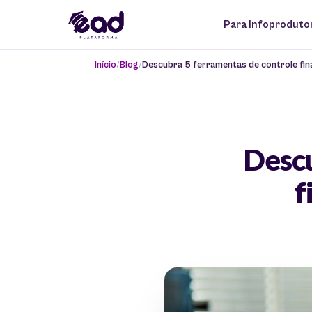
Para Infoproduto
Início
Blog
Descubra 5 ferramentas de controle fina
Descu
f