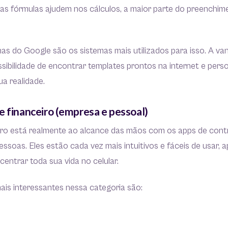
as fórmulas ajudem nos cálculos, a maior parte do preenchim
lhas do Google são os sistemas mais utilizados para isso. A v
sibilidade de encontrar templates prontos na internet e perso
a realidade.
e financeiro (empresa e pessoal)
iro está realmente ao alcance das mãos com os apps de contro
ssoas. Eles estão cada vez mais intuitivos e fáceis de usar, 
centrar toda sua vida no celular.
is interessantes nessa categoria são: