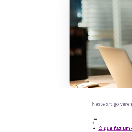
Neste artigo vere
O que faz um 