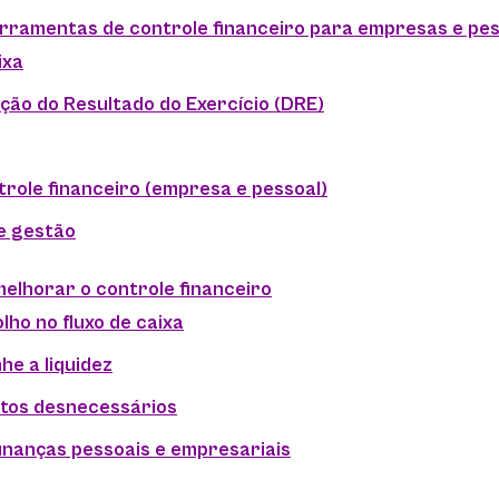
rramentas de controle financeiro para empresas e pe
ixa
ão do Resultado do Exercício (DRE)
trole financeiro (empresa e pessoal)
e gestão
melhorar o controle financeiro
olho no fluxo de caixa
he a liquidez
astos desnecessários
finanças pessoais e empresariais