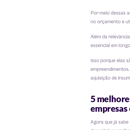
Por meio dessas aç
no orçamento e ut
Além da relevânci
essencial em long
Isso porque elas s
empreendimentos, 
aquisição de insu
5 melhore
empresas 
Agora que já sabe 