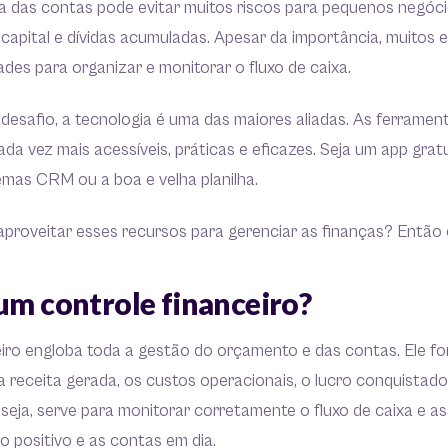
 das contas pode evitar muitos riscos para pequenos negóc
 capital e dívidas acumuladas. Apesar da importância, muito
ades para organizar e monitorar o fluxo de caixa.
desafio, a tecnologia é uma das maiores aliadas. As ferramen
ada vez mais acessíveis, práticas e eficazes. Seja um app grat
emas CRM ou a boa e velha planilha.
proveitar esses recursos para gerenciar as finanças? Então 
um controle financeiro?
eiro engloba toda a gestão do orçamento e das contas. Ele f
 receita gerada, os custos operacionais, o lucro conquistad
 seja, serve para monitorar corretamente o fluxo de caixa e a
o positivo e as contas em dia.