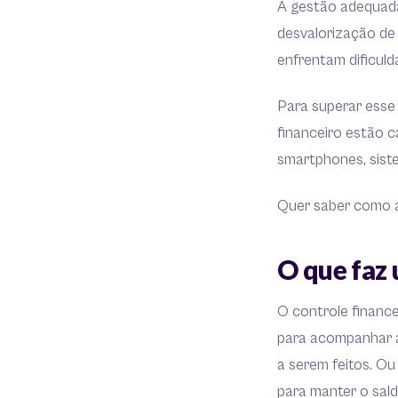
A gestão adequada
desvalorização de
enfrentam dificuld
Para superar esse 
financeiro estão c
smartphones, sist
Quer saber como a
O que faz 
O controle financ
para acompanhar a
a serem feitos. Ou
para manter o sald