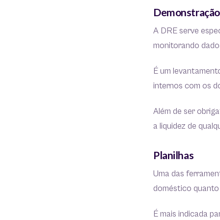
Demonstração 
A DRE serve espec
monitorando dados
É um levantamento
internos com os 
Além de ser obriga
a liquidez de qual
Planilhas
Uma das ferramenta
doméstico quanto e
É mais indicada pa