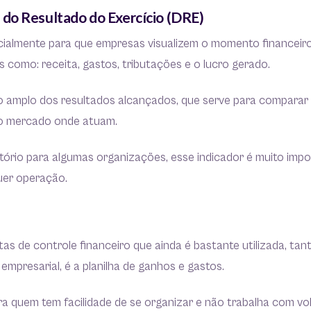
do Resultado do Exercício (DRE)
ialmente para que empresas visualizem o momento financeiro
 como: receita, gastos, tributações e o lucro gerado.
 amplo dos resultados alcançados, que serve para comparar
do mercado onde atuam.
tório para algumas organizações, esse indicador é muito impo
quer operação.
s de controle financeiro que ainda é bastante utilizada, tan
mpresarial, é a planilha de ganhos e gastos.
ra quem tem facilidade de se organizar e não trabalha com vo