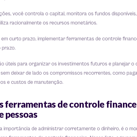
ões, você controla o capital, monitora os fundos disponíveis
iliza racionalmente os recursos monetários.
a em curto prazo, implementar ferramentas de controle finan
o prazo.
ão úteis para organizar os investimentos futuros e planejar o
sem deixar de lado os compromissos recorrentes, como paga
mos e custos de manutenção.
s ferramentas de controle finance
e pessoas
a importância de administrar corretamente o dinheiro, é o mo