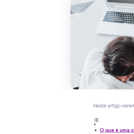
Neste artigo vere
O que é uma c