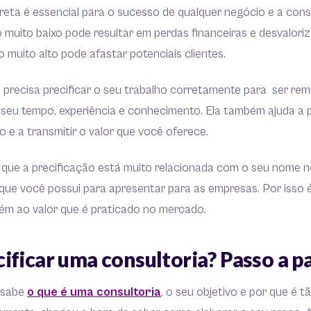
reta é essencial para o sucesso de qualquer negócio e a cons
muito baixo pode resultar em perdas financeiras e desvaloriz
muito alto pode afastar potenciais clientes.
 precisa precificar o seu trabalho corretamente para ser re
 seu tempo, experiência e conhecimento. Ela também ajuda a 
 e a transmitir o valor que você oferece.
r que a precificação está muito relacionada com o seu nome 
que você possui para apresentar para as empresas. Por isso 
ém ao valor que é praticado no mercado.
ificar uma consultoria? Passo a p
 sabe
o que é uma consultoria
, o seu objetivo e por que é 