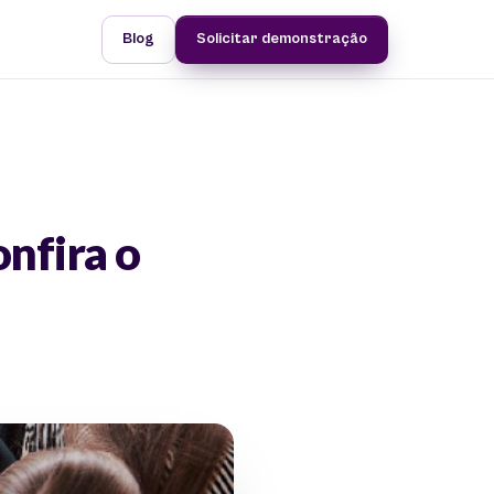
Blog
Solicitar demonstração
nfira o