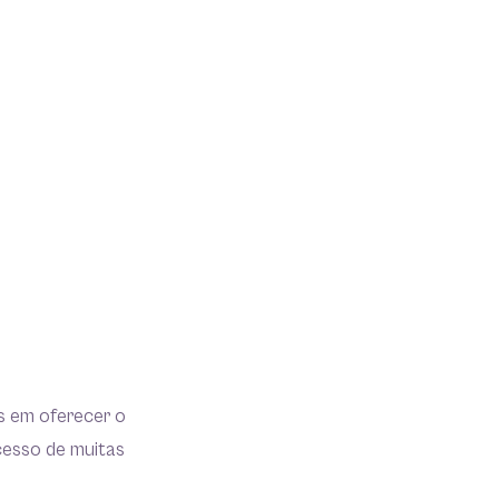
os em oferecer o
cesso de muitas