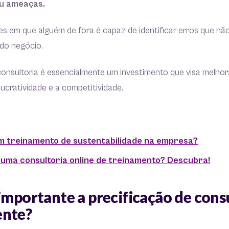
ou ameaças.
s em que alguém de fora é capaz de identificar erros que não
do negócio.
onsultoria é essencialmente um investimento que visa melhorar
 lucratividade e a competitividade.
m treinamento de sustentabilidade na empresa?
ma consultoria online de treinamento? Descubra!
importante a precificação de cons
ente?