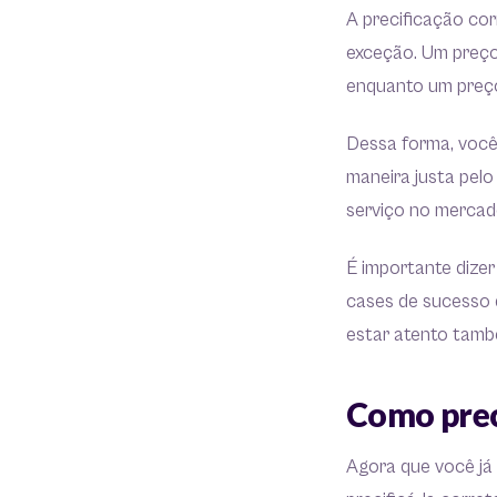
A precificação cor
exceção. Um preço 
enquanto um preço 
Dessa forma, você
maneira justa pelo
serviço no mercado
É importante dize
cases de sucesso 
estar atento tamb
Como prec
Agora que você já