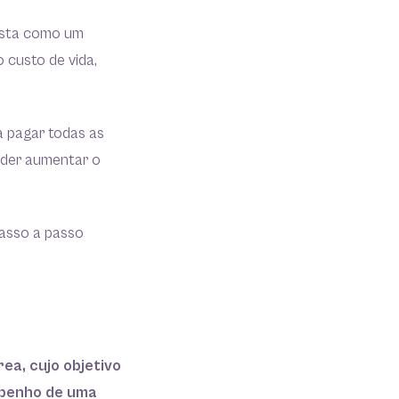
resta como um
 custo de vida,
a pagar todas as
oder aumentar o
passo a passo
ea, cujo objetivo
mpenho de uma