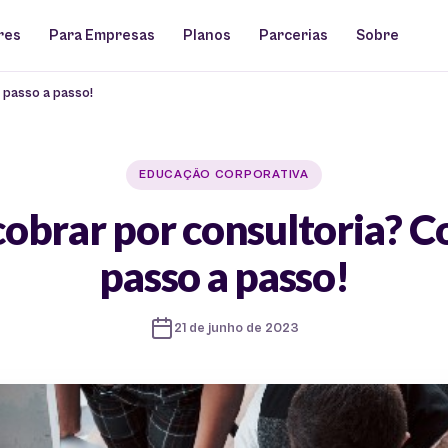
res
Para Empresas
Planos
Parcerias
Sobre
 passo a passo!
EDUCAÇÃO CORPORATIVA
obrar por consultoria? Co
passo a passo!
21 de junho de 2023