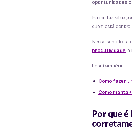
oportunidades 
Há muitas situaçõe
quem está dentro 
Nesse sentido, a c
produtividade
, a
Leia também:
Como fazer u
Como montar u
Por que é 
corretam