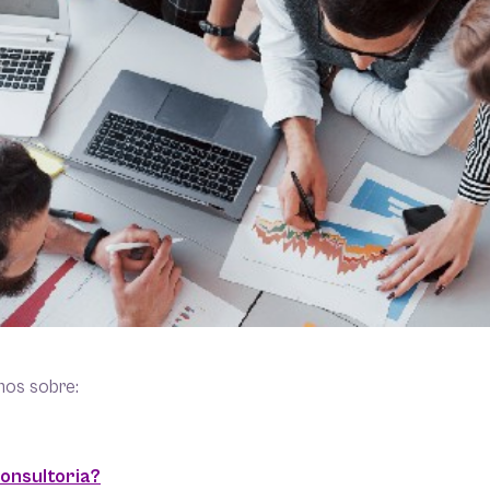
mos sobre:
onsultoria?