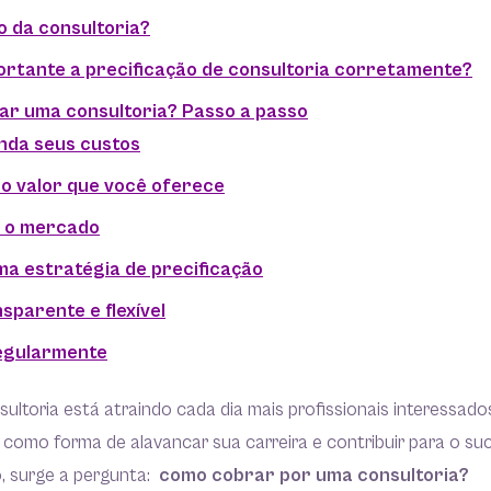
o da consultoria?
ortante a precificação de consultoria corretamente?
ar uma consultoria? Passo a passo
nda seus custos
 o valor que você oferece
e o mercado
ma estratégia de precificação
nsparente e flexível
regularmente
ltoria está atraindo cada dia mais profissionais interessad
como forma de alavancar sua carreira e contribuir para o su
o, surge a pergunta:
como cobrar por uma consultoria?