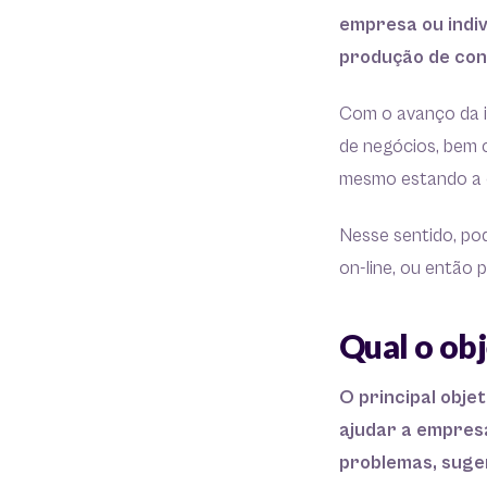
empresa ou indiv
produção de cont
Com o avanço da in
de negócios, bem 
mesmo estando a d
Nesse sentido, pod
on-line, ou então 
Qual o obj
O principal obje
ajudar a empresa
problemas, suger