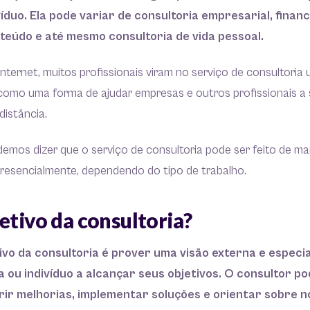
íduo. Ela pode variar de consultoria empresarial, finan
eúdo e até mesmo consultoria de vida pessoal.
ternet, muitos profissionais viram no serviço de consultori
como uma forma de ajudar empresas e outros profissionais a
istância.
emos dizer que o serviço de consultoria pode ser feito de m
presencialmente, dependendo do tipo de trabalho.
etivo da consultoria?
tivo da consultoria é prover uma visão externa e especi
 ou indivíduo a alcançar seus objetivos. O consultor po
ir melhorias, implementar soluções e orientar sobre 