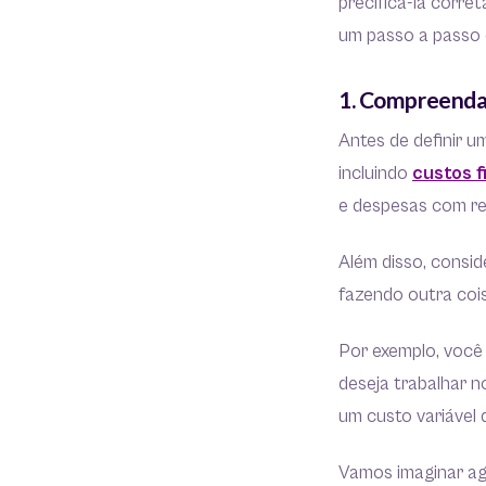
precificá-la corr
um passo a passo 
1. Compreenda
Antes de definir u
incluindo
custos f
e despesas com re
Além disso, consid
fazendo outra cois
Por exemplo, você 
deseja trabalhar n
um custo variável 
Vamos imaginar ag