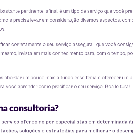
bastante pertinente, afinal, é um tipo de serviço que você p
omo e precisa levar em consideração diversos aspectos, como
os.
ificar corretamente o seu serviço assegura que você consig
é mesmo, invista em mais conhecimento para, com o tempo, p
os abordar um pouco mais a fundo esse tema e oferecer um 
ara você aprender como precificar o seu serviço. Boa leitura!
ma consultoria?
 serviço oferecido por especialistas em determinada ár
ntações, soluções e estratégias para melhorar o dese