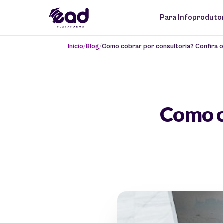
Para Infoproduto
Início
Blog
Como cobrar por consultoria? Confira o
Como c