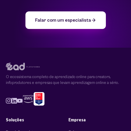
Falar com um especialista
O ecossistema completo de aprendizado online para creators,
infoprodutores e empresas que levam aprendizagem online a sério.
Soluções
Empresa