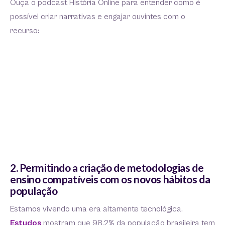
Ouça o podcast História Online para entender como é
possível criar narrativas e engajar ouvintes com o
recurso:
2. Permitindo a criação de metodologias de
ensino compatíveis com os novos hábitos da
população
Estamos vivendo uma era altamente tecnológica.
Estudos
mostram que 98,2% da população brasileira tem