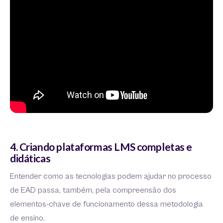
4. Criando plataformas LMS completas e
didáticas
Entender como as tecnologias podem ajudar no processo
de EAD passa, também, pela compreensão dos
elementos-chave de funcionamento dessa metodologia
de ensino.