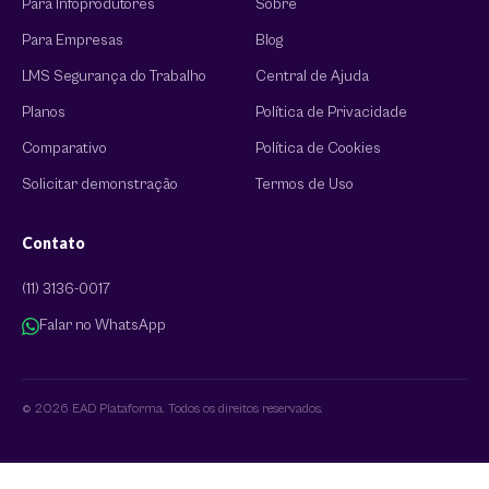
Para Infoprodutores
Sobre
Para Empresas
Blog
LMS Segurança do Trabalho
Central de Ajuda
Planos
Política de Privacidade
Comparativo
Política de Cookies
Solicitar demonstração
Termos de Uso
Contato
(11) 3136-0017
Falar no WhatsApp
© 2026 EAD Plataforma. Todos os direitos reservados.