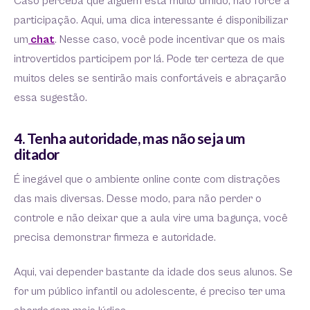
Caso perceba que alguém está muito tímido, não force a
participação. Aqui, uma dica interessante é disponibilizar
um
chat
. Nesse caso, você pode incentivar que os mais
introvertidos participem por lá. Pode ter certeza de que
muitos deles se sentirão mais confortáveis e abraçarão
essa sugestão.
4. Tenha autoridade, mas não seja um
ditador
É inegável que o ambiente online conte com distrações
das mais diversas. Desse modo, para não perder o
controle e não deixar que a aula vire uma bagunça, você
precisa demonstrar firmeza e autoridade.
Aqui, vai depender bastante da idade dos seus alunos. Se
for um público infantil ou adolescente, é preciso ter uma