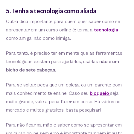
5. Tenha a tecnologia como aliada
Outra dica importante para quem quer saber como se
apresentar em um curso online é: tenha a
tecnologia
como amiga, não como inimiga.
Para tanto, é preciso ter em mente que as ferramentas
tecnológicas existem para ajudá-los, usá-las
não é um
bicho de sete cabeças.
Para se soltar, peça que um colega ou um parente com
mais conhecimento te ensine. Caso seu
bloqueio
seja
muito grande, vale a pena fazer um curso. Há vários no
mercado e muitos gratuitos, basta pesquisar!
Para não ficar na mão e saber como se apresentar em
um curso online sem erro é importante também investir