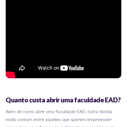
Quanto custa abrir uma faculdade EAD?
Além de como abrir uma faculdade EAD, outra dúvida
muito comum entre aqueles que querem empreender