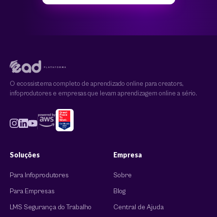
O ecossistema completo de aprendizado online para creators,
infoprodutores e empresas que levam aprendizagem online a sério.
Soluções
Empresa
Para Infoprodutores
Sobre
Para Empresas
Blog
LMS Segurança do Trabalho
Central de Ajuda