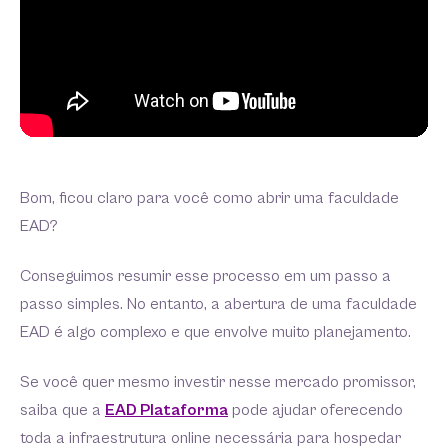
Bom, ficou claro para você como abrir uma faculdade
EAD?
Conseguimos resumir esse processo em um passo a
passo simples. No entanto, a abertura de uma faculdade
EAD é algo complexo e que envolve muito planejamento.
Se você quer mesmo investir nesse mercado promissor,
saiba que a
EAD Plataforma
pode ajudar oferecendo
toda a infraestrutura online necessária para hospedar