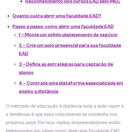
Reconhecimento dos cursos EAD pelo MEC
Quanto custa abrir uma faculdade EAD?
Passo a passo: como abrir uma faculdade EAD
1 – Monte um sólido planejamento de negócio
2 – Crie um polo presencial para sua faculdade
EAD
3 – Defina as estratégias para captação de
alunos
4 – Contrate uma plataforma especializada em
ensino a distância
O mercado de educação à distância está a todo vapor e
a tendência é que esse crescimento se mantenha nos
próximos anos. Por isso, muitos empreendedores estão
interessados em saber como abrir uma faculdade EAD.