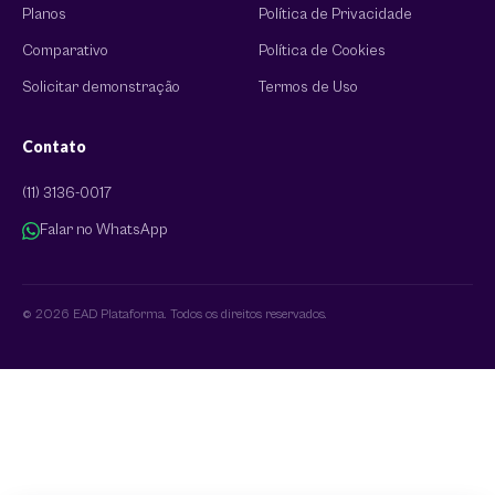
Planos
Política de Privacidade
Comparativo
Política de Cookies
Solicitar demonstração
Termos de Uso
Contato
(11) 3136-0017
Falar no WhatsApp
© 2026 EAD Plataforma. Todos os direitos reservados.