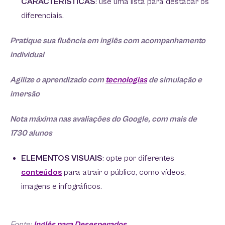
CARACTERÍSTICAS
: use uma lista para destacar os
diferenciais.
Pratique sua fluência em inglês com acompanhamento
individual
Agilize o aprendizado com
tecnologias
de simulação e
imersão
Nota máxima nas avaliações do Google, com mais de
1730 alunos
ELEMENTOS VISUAIS
: opte por diferentes
conteúdos
para atrair o público, como vídeos,
imagens e infográficos.
Fonte:
Inglês para Desesperados