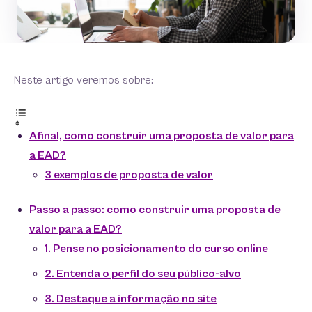
Neste artigo veremos sobre:
Afinal, como construir uma proposta de valor para
a EAD?
3 exemplos de proposta de valor
Passo a passo: como construir uma proposta de
valor para a EAD?
1. Pense no posicionamento do curso online
2. Entenda o perfil do seu público-alvo
3. Destaque a informação no site