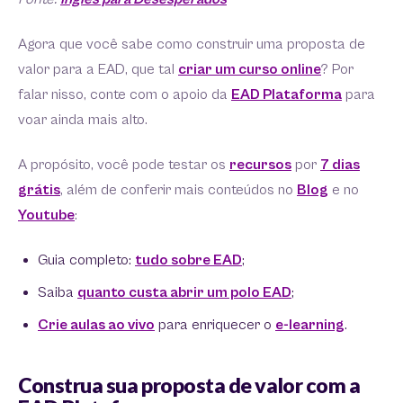
Agora que você sabe como construir uma proposta de
valor para a EAD, que tal
criar um curso online
? Por
falar nisso, conte com o apoio da
EAD Plataforma
para
voar ainda mais alto.
A propósito, você pode testar os
recursos
por
7 dias
grátis
, além de conferir mais conteúdos no
Blog
e no
Youtube
:
Guia completo:
tudo sobre EAD
;
Saiba
quanto custa abrir um polo EAD
;
Crie aulas ao vivo
para enriquecer o
e-learning
.
Construa sua proposta de valor com a