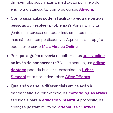
Um exemplo: popularizar a meditação por meio do
ensino a distância, tal como os cursos
Alryom
.
Como suas aulas podem facilitar a vida de outras
pessoas ou resolver problemas?
Por sinal, muita
gente se interessa em tocar instrumentos musicais,
mas não tem tempo disponível. Aqui, uma boa opção
pode ser o curso
Mais Música Online
.
Por que alguém deveria escolher suas
aulas online
,
ao invés do concorrente?
Nesse sentido, um
editor
de vídeo
poderia buscar a expertise do
Héber
Simeoni
para aprender sobre
After Effects
.
Quais são os seus diferenciais em relação à
concorrência?
Por exemplo, as
metodologias ativas
são ideais para a
educação infantil
. A propósito, as
crianças gostam muito de
videoaulas criativas
.