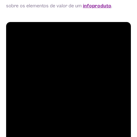
sobre os elementos de valor de um
infoproduto
.