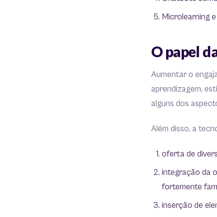
Microlearning e
O papel d
Aumentar o engaj
aprendizagem, est
alguns dos aspect
Além disso, a tec
oferta de diver
integração da o
fortemente fami
inserção de el