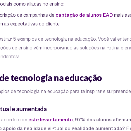
ociais como aliadas no ensino;
criação de campanhas de
captação de alunos EAD
mais ass
 as expectativas do cliente.
ostrar 5 exemplos de tecnologia na educação. Você vai ente
uições de ensino vêm incorporando as soluções na rotina e e
endentes!
de tecnologia na educação
los de tecnologia na educação para te inspirar e surpreender
irtual e aumentada
de acordo com
este levantamento
,
97% dos alunos afirma
 apoio da realidade virtual ou realidade aumentada
? E 