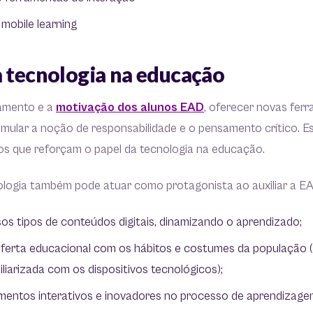
 mobile learning
a tecnologia na educação
amento e a
motivação dos alunos EAD
, oferecer novas fer
imular a noção de responsabilidade e o pensamento crítico. 
os que reforçam o papel da tecnologia na educação.
nologia também pode atuar como protagonista ao auxiliar a E
sos tipos de conteúdos digitais, dinamizando o aprendizado;
ferta educacional com os hábitos e costumes da população (n
liarizada com os dispositivos tecnológicos);
ementos interativos e inovadores no processo de aprendizage