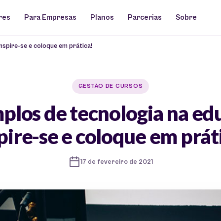
res
Para Empresas
Planos
Parcerias
Sobre
nspire-se e coloque em prática!
GESTÃO DE CURSOS
plos de tecnologia na ed
pire-se e coloque em prát
17 de fevereiro de 2021