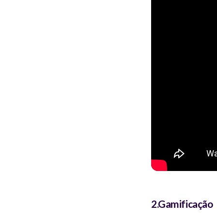
2.Gamificação