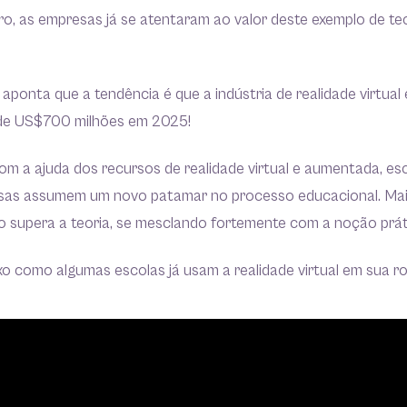
o, as empresas já se atentaram ao valor deste exemplo de te
ponta que a tendência é que a indústria de realidade virtua
de US$700 milhões em 2025!
om a ajuda dos recursos de realidade virtual e aumentada, esc
sas assumem um novo patamar no processo educacional. Mais 
ino supera a teoria, se mesclando fortemente com a noção prá
xo como algumas escolas já usam a realidade virtual em sua ro