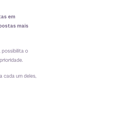
tas em
postas mais
possibilita o
prioridade.
a cada um deles,