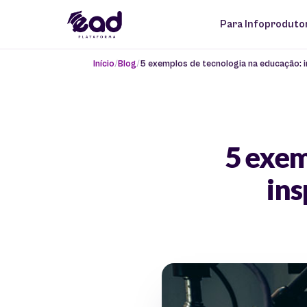
Para Infoproduto
Início
Blog
5 exemplos de tecnologia na educação: i
5 exem
ins