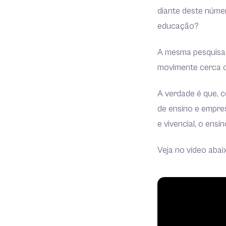
diante deste númer
educação?
A mesma pesquisa a
movimente cerca 
A verdade é que, c
de ensino e empre
e vivencial, o ens
Veja no vídeo abai