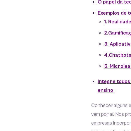
O papel da te
Exemplos de 
1. Realidad
2.Gamifica
3. Aplicati
4.Chatbots
5. Microlea
Integre todos
ensino
Conhecer alguns e
vem por aí. Nos pr
empresas incorpor