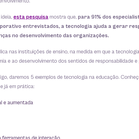
envolvimento.
ideia,
esta pesquisa
mostra que,
para 91% dos especialis
orativo entrevistados, a tecnologia ajuda a gerar res
nças no desenvolvimento das organizações.
ica nas instituições de ensino, na medida em que a tecnologia 
ia e ao desenvolvimento dos sentidos de responsabilidade e 
tigo, daremos 5 exemplos de tecnologia na educação. Conheç
ue já em prática:
ual e aumentada
ferramentas de interação