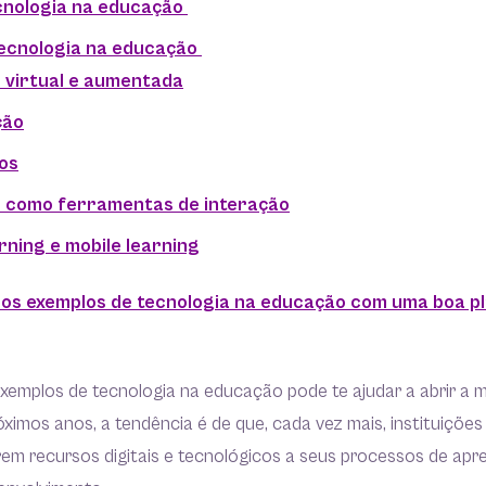
cnologia na educação
tecnologia na educação
e virtual e aumentada
ção
vos
 como ferramentas de interação
rning e mobile learning
 os exemplos de tecnologia na educação com uma boa p
xemplos de tecnologia na educação pode te ajudar a abrir a 
óximos anos, a tendência é de que, cada vez mais, instituições
em recursos digitais e tecnológicos a seus processos de apr