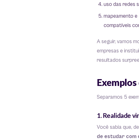
uso das redes s
mapeamento e 
compatíveis com
A seguir, vamos m
empresas e instit
resultados surpre
Exemplos 
Separamos 5 exemp
1. Realidade v
Você sabia que, 
de estudar com o